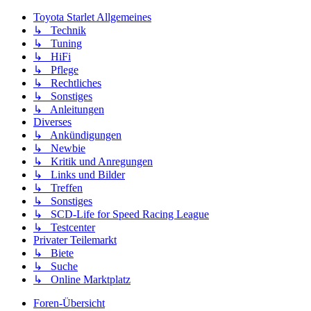
Toyota Starlet Allgemeines
↳ Technik
↳ Tuning
↳ HiFi
↳ Pflege
↳ Rechtliches
↳ Sonstiges
↳ Anleitungen
Diverses
↳ Ankündigungen
↳ Newbie
↳ Kritik und Anregungen
↳ Links und Bilder
↳ Treffen
↳ Sonstiges
↳ SCD-Life for Speed Racing League
↳ Testcenter
Privater Teilemarkt
↳ Biete
↳ Suche
↳ Online Marktplatz
Foren-Übersicht