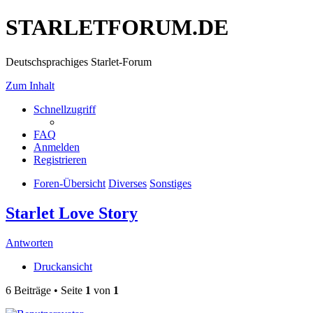
STARLETFORUM.DE
Deutschsprachiges Starlet-Forum
Zum Inhalt
Schnellzugriff
FAQ
Anmelden
Registrieren
Foren-Übersicht
Diverses
Sonstiges
Starlet Love Story
Antworten
Druckansicht
6 Beiträge • Seite
1
von
1