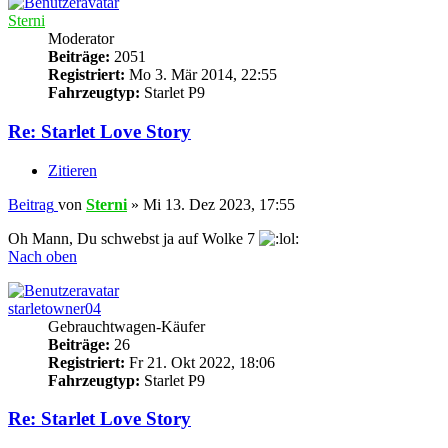
Sterni
Moderator
Beiträge:
2051
Registriert:
Mo 3. Mär 2014, 22:55
Fahrzeugtyp:
Starlet P9
Re: Starlet Love Story
Zitieren
Beitrag
von
Sterni
»
Mi 13. Dez 2023, 17:55
Oh Mann, Du schwebst ja auf Wolke 7
Nach oben
starletowner04
Gebrauchtwagen-Käufer
Beiträge:
26
Registriert:
Fr 21. Okt 2022, 18:06
Fahrzeugtyp:
Starlet P9
Re: Starlet Love Story