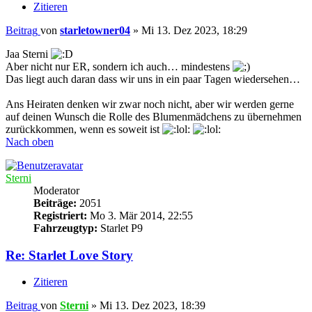
Zitieren
Beitrag
von
starletowner04
»
Mi 13. Dez 2023, 18:29
Jaa Sterni
Aber nicht nur ER, sondern ich auch… mindestens
Das liegt auch daran dass wir uns in ein paar Tagen wiedersehen…
Ans Heiraten denken wir zwar noch nicht, aber wir werden gerne
auf deinen Wunsch die Rolle des Blumenmädchens zu übernehmen
zurückkommen, wenn es soweit ist
Nach oben
Sterni
Moderator
Beiträge:
2051
Registriert:
Mo 3. Mär 2014, 22:55
Fahrzeugtyp:
Starlet P9
Re: Starlet Love Story
Zitieren
Beitrag
von
Sterni
»
Mi 13. Dez 2023, 18:39