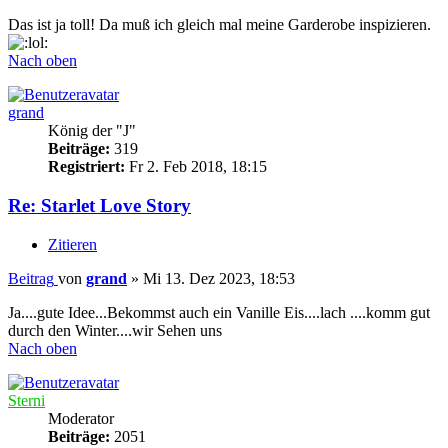
Das ist ja toll! Da muß ich gleich mal meine Garderobe inspizieren.
Nach oben
grand
König der "J"
Beiträge:
319
Registriert:
Fr 2. Feb 2018, 18:15
Re: Starlet Love Story
Zitieren
Beitrag
von
grand
»
Mi 13. Dez 2023, 18:53
Ja....gute Idee...Bekommst auch ein Vanille Eis....lach ....komm gut
durch den Winter....wir Sehen uns
Nach oben
Sterni
Moderator
Beiträge:
2051