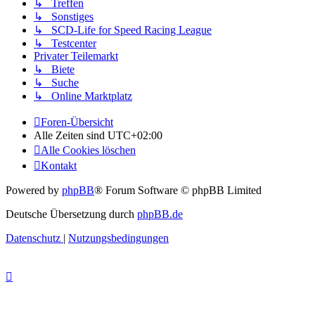
↳ Treffen
↳ Sonstiges
↳ SCD-Life for Speed Racing League
↳ Testcenter
Privater Teilemarkt
↳ Biete
↳ Suche
↳ Online Marktplatz
Foren-Übersicht
Alle Zeiten sind
UTC+02:00
Alle Cookies löschen
Kontakt
Powered by
phpBB
® Forum Software © phpBB Limited
Deutsche Übersetzung durch
phpBB.de
Datenschutz
|
Nutzungsbedingungen