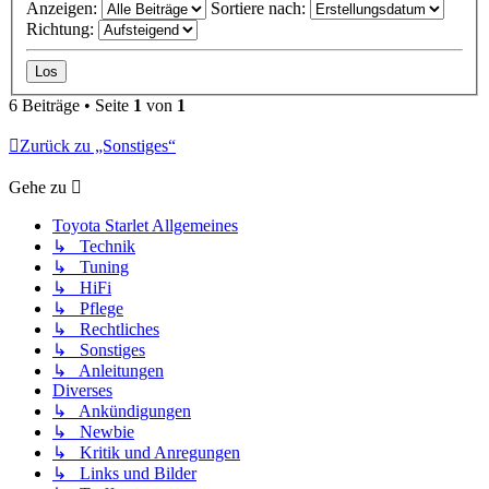
Anzeigen:
Sortiere nach:
Richtung:
6 Beiträge • Seite
1
von
1
Zurück zu „Sonstiges“
Gehe zu
Toyota Starlet Allgemeines
↳ Technik
↳ Tuning
↳ HiFi
↳ Pflege
↳ Rechtliches
↳ Sonstiges
↳ Anleitungen
Diverses
↳ Ankündigungen
↳ Newbie
↳ Kritik und Anregungen
↳ Links und Bilder