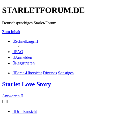
STARLETFORUM.DE
Deutschsprachiges Starlet-Forum
Zum Inhalt
Schnellzugriff
FAQ
Anmelden
Registrieren
Foren-Übersicht
Diverses
Sonstiges
Starlet Love Story
Antworten
Druckansicht