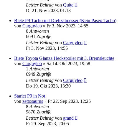
Letzter Beitrag
von
Quite
Di 21. Nov 2023, 01:13
Biete P9 Tacho mit Drehzalmesser (Kein Paseo Tacho)
von
Carguyleo
»
Fr 3. Nov 2023, 14:55
0
Antworten
6691
Zugriffe
Letzter Beitrag
von
Carguyleo
Fr 3. Nov 2023, 14:55
Biete Toyota Glanza Heckspoiler mit 3. Bremsleuchte
von
Carguyleo
»
Sa 14. Okt 2023, 19:58
1
Antworten
6949
Zugriffe
Letzter Beitrag
von
Carguyleo
Do 19. Okt 2023, 13:30
Starlet P9 in Not
von
zettosaurus
»
Fr 22. Sep 2023, 12:25
8
Antworten
9870
Zugriffe
Letzter Beitrag
von
grand
Fr 29. Sep 2023, 20:05