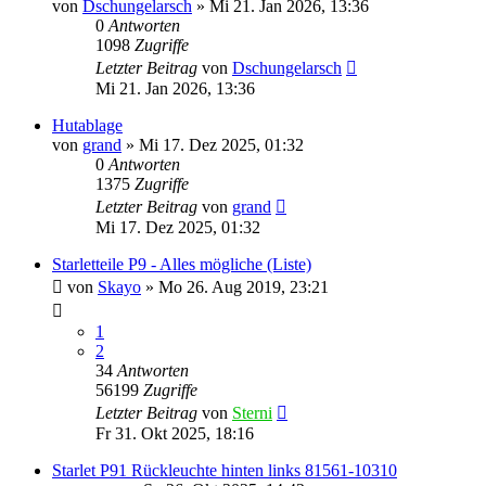
von
Dschungelarsch
»
Mi 21. Jan 2026, 13:36
0
Antworten
1098
Zugriffe
Letzter Beitrag
von
Dschungelarsch
Mi 21. Jan 2026, 13:36
Hutablage
von
grand
»
Mi 17. Dez 2025, 01:32
0
Antworten
1375
Zugriffe
Letzter Beitrag
von
grand
Mi 17. Dez 2025, 01:32
Starletteile P9 - Alles mögliche (Liste)
von
Skayo
»
Mo 26. Aug 2019, 23:21
1
2
34
Antworten
56199
Zugriffe
Letzter Beitrag
von
Sterni
Fr 31. Okt 2025, 18:16
Starlet P91 Rückleuchte hinten links 81561-10310