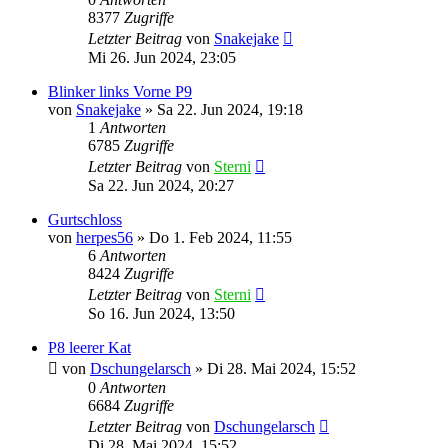
8377
Zugriffe
Letzter Beitrag
von
Snakejake
Mi 26. Jun 2024, 23:05
Blinker links Vorne P9
von
Snakejake
»
Sa 22. Jun 2024, 19:18
1
Antworten
6785
Zugriffe
Letzter Beitrag
von
Sterni
Sa 22. Jun 2024, 20:27
Gurtschloss
von
herpes56
»
Do 1. Feb 2024, 11:55
6
Antworten
8424
Zugriffe
Letzter Beitrag
von
Sterni
So 16. Jun 2024, 13:50
P8 leerer Kat
von
Dschungelarsch
»
Di 28. Mai 2024, 15:52
0
Antworten
6684
Zugriffe
Letzter Beitrag
von
Dschungelarsch
Di 28. Mai 2024, 15:52