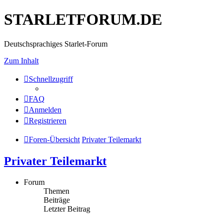
STARLETFORUM.DE
Deutschsprachiges Starlet-Forum
Zum Inhalt
Schnellzugriff
FAQ
Anmelden
Registrieren
Foren-Übersicht
Privater Teilemarkt
Privater Teilemarkt
Forum
Themen
Beiträge
Letzter Beitrag