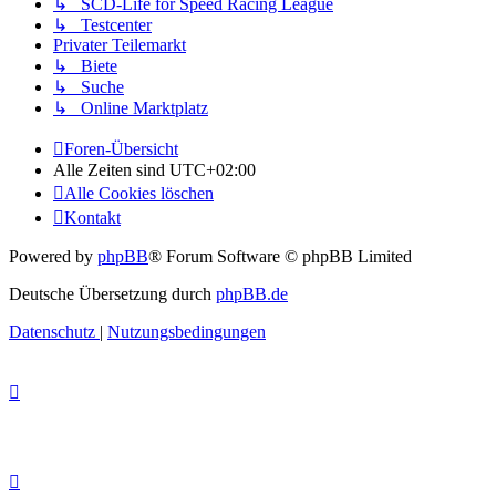
↳ SCD-Life for Speed Racing League
↳ Testcenter
Privater Teilemarkt
↳ Biete
↳ Suche
↳ Online Marktplatz
Foren-Übersicht
Alle Zeiten sind
UTC+02:00
Alle Cookies löschen
Kontakt
Powered by
phpBB
® Forum Software © phpBB Limited
Deutsche Übersetzung durch
phpBB.de
Datenschutz
|
Nutzungsbedingungen