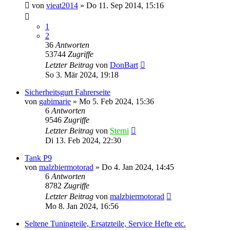
von
vieat2014
»
Do 11. Sep 2014, 15:16
1
2
36
Antworten
53744
Zugriffe
Letzter Beitrag
von
DonBart
So 3. Mär 2024, 19:18
Sicherheitsgurt Fahrerseite
von
gabimarie
»
Mo 5. Feb 2024, 15:36
6
Antworten
9546
Zugriffe
Letzter Beitrag
von
Sterni
Di 13. Feb 2024, 22:30
Tank P9
von
malzbiermotorad
»
Do 4. Jan 2024, 14:45
6
Antworten
8782
Zugriffe
Letzter Beitrag
von
malzbiermotorad
Mo 8. Jan 2024, 16:56
Seltene Tuningteile, Ersatzteile, Service Hefte etc.