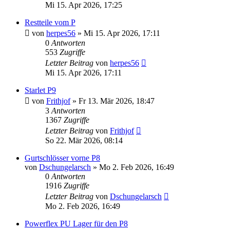
Mi 15. Apr 2026, 17:25
Restteile vom P
von
herpes56
»
Mi 15. Apr 2026, 17:11
0
Antworten
553
Zugriffe
Letzter Beitrag
von
herpes56
Mi 15. Apr 2026, 17:11
Starlet P9
von
Frithjof
»
Fr 13. Mär 2026, 18:47
3
Antworten
1367
Zugriffe
Letzter Beitrag
von
Frithjof
So 22. Mär 2026, 08:14
Gurtschlösser vorne P8
von
Dschungelarsch
»
Mo 2. Feb 2026, 16:49
0
Antworten
1916
Zugriffe
Letzter Beitrag
von
Dschungelarsch
Mo 2. Feb 2026, 16:49
Powerflex PU Lager für den P8