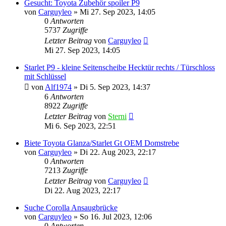
Gesucht: Toyota Zubehör spoiler P9
von
Carguyleo
»
Mi 27. Sep 2023, 14:05
0
Antworten
5737
Zugriffe
Letzter Beitrag
von
Carguyleo
Mi 27. Sep 2023, 14:05
Starlet P9 - kleine Seitenscheibe Hecktür rechts / Türschloss
mit Schlüssel
von
Alf1974
»
Di 5. Sep 2023, 14:37
6
Antworten
8922
Zugriffe
Letzter Beitrag
von
Sterni
Mi 6. Sep 2023, 22:51
Biete Toyota Glanza/Starlet Gt OEM Domstrebe
von
Carguyleo
»
Di 22. Aug 2023, 22:17
0
Antworten
7213
Zugriffe
Letzter Beitrag
von
Carguyleo
Di 22. Aug 2023, 22:17
Suche Corolla Ansaugbrücke
von
Carguyleo
»
So 16. Jul 2023, 12:06
0
Antworten