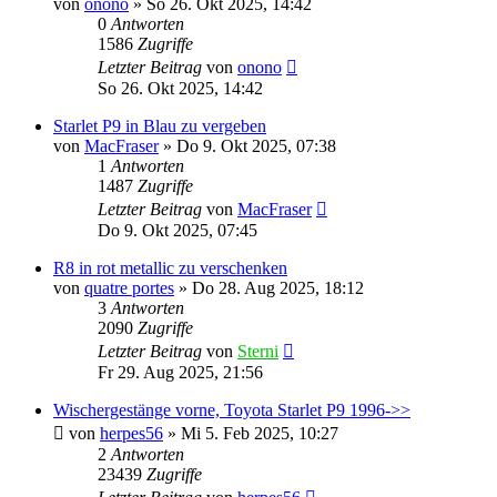
von
onono
»
So 26. Okt 2025, 14:42
0
Antworten
1586
Zugriffe
Letzter Beitrag
von
onono
So 26. Okt 2025, 14:42
Starlet P9 in Blau zu vergeben
von
MacFraser
»
Do 9. Okt 2025, 07:38
1
Antworten
1487
Zugriffe
Letzter Beitrag
von
MacFraser
Do 9. Okt 2025, 07:45
R8 in rot metallic zu verschenken
von
quatre portes
»
Do 28. Aug 2025, 18:12
3
Antworten
2090
Zugriffe
Letzter Beitrag
von
Sterni
Fr 29. Aug 2025, 21:56
Wischergestänge vorne, Toyota Starlet P9 1996->>
von
herpes56
»
Mi 5. Feb 2025, 10:27
2
Antworten
23439
Zugriffe