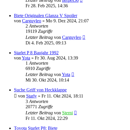
Letzter Beitrag
von
herpes56
Fr 28. Feb 2025, 14:36
Biete Originalen Glanza V Spoiler
von
Carguyleo
»
Mo 9. Dez 2024, 21:07
2
Antworten
19119
Zugriffe
Letzter Beitrag
von
Carguyleo
Di 4. Feb 2025, 09:13
Starlet P 8 Baujahr 1992
von
Yota
»
Fr 30. Aug 2024, 13:39
1
Antworten
6910
Zugriffe
Letzter Beitrag
von
Yota
Mi 30. Okt 2024, 10:14
Suche Griff von Heckklappe
von
Starly
»
Fr 11. Okt 2024, 18:11
3
Antworten
20771
Zugriffe
Letzter Beitrag
von
Sterni
Fr 11. Okt 2024, 22:29
Toyota Starlet P8: Biete