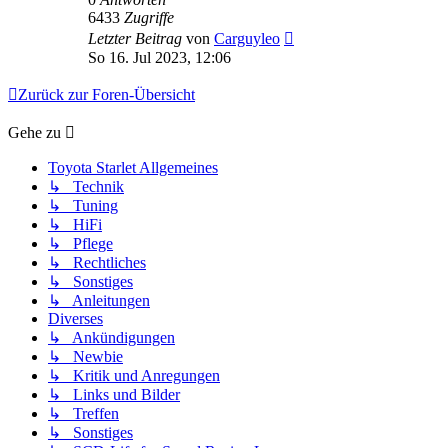
6433
Zugriffe
Letzter Beitrag
von
Carguyleo
So 16. Jul 2023, 12:06
Zurück zur Foren-Übersicht
Gehe zu
Toyota Starlet Allgemeines
↳ Technik
↳ Tuning
↳ HiFi
↳ Pflege
↳ Rechtliches
↳ Sonstiges
↳ Anleitungen
Diverses
↳ Ankündigungen
↳ Newbie
↳ Kritik und Anregungen
↳ Links und Bilder
↳ Treffen
↳ Sonstiges