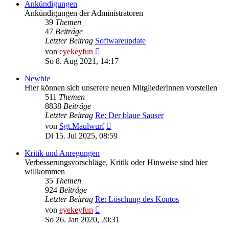
Ankündigungen
Ankündigungen der Administratoren
39
Themen
47
Beiträge
Letzter Beitrag
Softwareupdate
Neuester
von
eyekeyfun
Beitrag
So 8. Aug 2021, 14:17
Newbie
Hier können sich unserere neuen MitgliederInnen vorstellen
511
Themen
8838
Beiträge
Letzter Beitrag
Re: Der blaue Sauser
Neuester
von
Sgt.Maulwurf
Beitrag
Di 15. Jul 2025, 08:59
Kritik und Anregungen
Verbesserungsvorschläge, Kritik oder Hinweise sind hier
willkommen
35
Themen
924
Beiträge
Letzter Beitrag
Re: Löschung des Kontos
Neuester
von
eyekeyfun
Beitrag
So 26. Jan 2020, 20:31