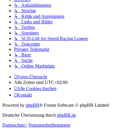
↳ Ankündigungen
↳ Newbie
↳ Kritik und Anregungen
↳ Links und Bilder
↳ Treffen
↳ Sonstiges
↳ SCD-Life for Speed Racing League
↳ Testcenter
Privater Teilemarkt
↳ Biete
↳ Suche
↳ Online Marktplatz
Foren-Übersicht
Alle Zeiten sind
UTC+02:00
Alle Cookies löschen
Kontakt
Powered by
phpBB
® Forum Software © phpBB Limited
Deutsche Übersetzung durch
phpBB.de
Datenschutz
|
Nutzungsbedingungen