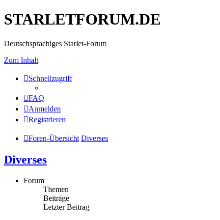
STARLETFORUM.DE
Deutschsprachiges Starlet-Forum
Zum Inhalt
Schnellzugriff
FAQ
Anmelden
Registrieren
Foren-Übersicht
Diverses
Diverses
Forum
Themen
Beiträge
Letzter Beitrag