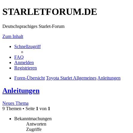
STARLETFORUM.DE
Deutschsprachiges Starlet-Forum
Zum Inhalt
Schnellzugriff
FAQ
Anmelden
Registrieren
Foren-Übersicht
Toyota Starlet Allgemeines
Anleitungen
Anleitungen
Neues Thema
9 Themen • Seite
1
von
1
Bekanntmachungen
Antworten
Zugriffe