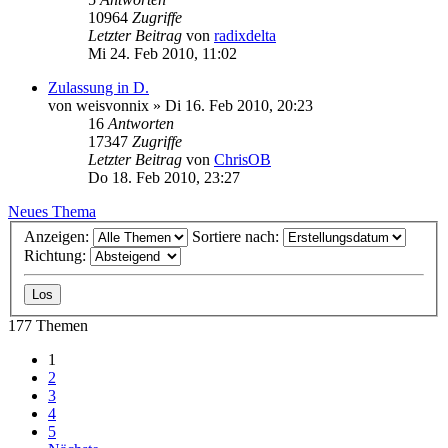
10964
Zugriffe
Letzter Beitrag
von
radixdelta
Mi 24. Feb 2010, 11:02
Zulassung in D.
von
weisvonnix
»
Di 16. Feb 2010, 20:23
16
Antworten
17347
Zugriffe
Letzter Beitrag
von
ChrisOB
Do 18. Feb 2010, 23:27
Neues Thema
Anzeigen:
Sortiere nach:
Richtung:
177 Themen
1
2
3
4
5