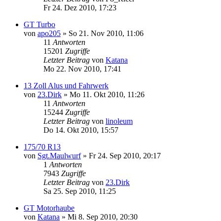
Fr 24. Dez 2010, 17:23
GT Turbo
von
apo205
»
So 21. Nov 2010, 11:06
11
Antworten
15201
Zugriffe
Letzter Beitrag
von
Katana
Mo 22. Nov 2010, 17:41
13 Zoll Alus und Fahrwerk
von
23.Dirk
»
Mo 11. Okt 2010, 11:26
11
Antworten
15244
Zugriffe
Letzter Beitrag
von
linoleum
Do 14. Okt 2010, 15:57
175/70 R13
von
Sgt.Maulwurf
»
Fr 24. Sep 2010, 20:17
1
Antworten
7943
Zugriffe
Letzter Beitrag
von
23.Dirk
Sa 25. Sep 2010, 11:25
GT Motorhaube
von
Katana
»
Mi 8. Sep 2010, 20:30