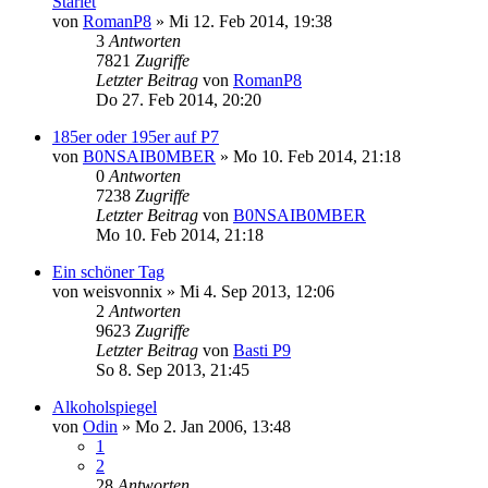
Starlet
von
RomanP8
»
Mi 12. Feb 2014, 19:38
3
Antworten
7821
Zugriffe
Letzter Beitrag
von
RomanP8
Do 27. Feb 2014, 20:20
185er oder 195er auf P7
von
B0NSAIB0MBER
»
Mo 10. Feb 2014, 21:18
0
Antworten
7238
Zugriffe
Letzter Beitrag
von
B0NSAIB0MBER
Mo 10. Feb 2014, 21:18
Ein schöner Tag
von
weisvonnix
»
Mi 4. Sep 2013, 12:06
2
Antworten
9623
Zugriffe
Letzter Beitrag
von
Basti P9
So 8. Sep 2013, 21:45
Alkoholspiegel
von
Odin
»
Mo 2. Jan 2006, 13:48
1
2
28
Antworten