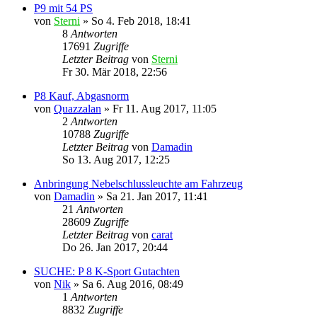
P9 mit 54 PS
von
Sterni
»
So 4. Feb 2018, 18:41
8
Antworten
17691
Zugriffe
Letzter Beitrag
von
Sterni
Fr 30. Mär 2018, 22:56
P8 Kauf, Abgasnorm
von
Quazzalan
»
Fr 11. Aug 2017, 11:05
2
Antworten
10788
Zugriffe
Letzter Beitrag
von
Damadin
So 13. Aug 2017, 12:25
Anbringung Nebelschlussleuchte am Fahrzeug
von
Damadin
»
Sa 21. Jan 2017, 11:41
21
Antworten
28609
Zugriffe
Letzter Beitrag
von
carat
Do 26. Jan 2017, 20:44
SUCHE: P 8 K-Sport Gutachten
von
Nik
»
Sa 6. Aug 2016, 08:49
1
Antworten
8832
Zugriffe