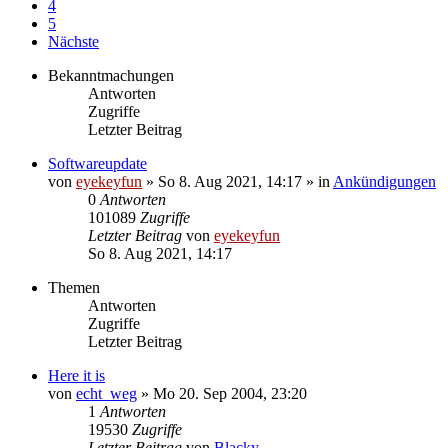
4
5
Nächste
Bekanntmachungen
Antworten
Zugriffe
Letzter Beitrag
Softwareupdate
von
eyekeyfun
»
So 8. Aug 2021, 14:17
» in
Ankündigungen
0
Antworten
101089
Zugriffe
Letzter Beitrag
von
eyekeyfun
So 8. Aug 2021, 14:17
Themen
Antworten
Zugriffe
Letzter Beitrag
Here it is
von
echt_weg
»
Mo 20. Sep 2004, 23:20
1
Antworten
19530
Zugriffe
Letzter Beitrag
von
Blacky