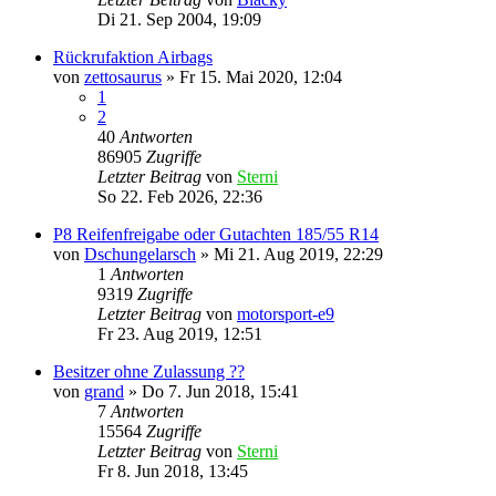
Di 21. Sep 2004, 19:09
Rückrufaktion Airbags
von
zettosaurus
»
Fr 15. Mai 2020, 12:04
1
2
40
Antworten
86905
Zugriffe
Letzter Beitrag
von
Sterni
So 22. Feb 2026, 22:36
P8 Reifenfreigabe oder Gutachten 185/55 R14
von
Dschungelarsch
»
Mi 21. Aug 2019, 22:29
1
Antworten
9319
Zugriffe
Letzter Beitrag
von
motorsport-e9
Fr 23. Aug 2019, 12:51
Besitzer ohne Zulassung ??
von
grand
»
Do 7. Jun 2018, 15:41
7
Antworten
15564
Zugriffe
Letzter Beitrag
von
Sterni
Fr 8. Jun 2018, 13:45