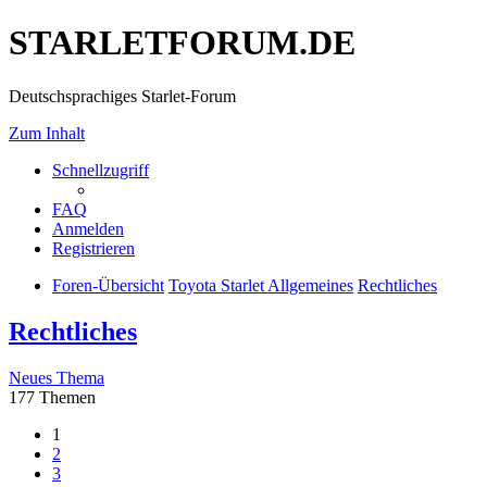
STARLETFORUM.DE
Deutschsprachiges Starlet-Forum
Zum Inhalt
Schnellzugriff
FAQ
Anmelden
Registrieren
Foren-Übersicht
Toyota Starlet Allgemeines
Rechtliches
Rechtliches
Neues Thema
177 Themen
1
2
3