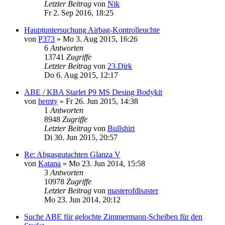
Letzter Beitrag
von
Nik
Fr 2. Sep 2016, 18:25
Hauptuntersuchung Airbag-Kontrolleuchte
von
P373
»
Mo 3. Aug 2015, 16:26
6
Antworten
13741
Zugriffe
Letzter Beitrag
von
23.Dirk
Do 6. Aug 2015, 12:17
ABE / KBA Starlet P9 MS Desing Bodykit
von
hemty
»
Fr 26. Jun 2015, 14:38
1
Antworten
8948
Zugriffe
Letzter Beitrag
von
Bullshirt
Di 30. Jun 2015, 20:57
Re: Abgasgutachten Glanza V
von
Katana
»
Mo 23. Jun 2014, 15:58
3
Antworten
10978
Zugriffe
Letzter Beitrag
von
masterofdisaster
Mo 23. Jun 2014, 20:12
Suche ABE für gelochte Zimmermann-Scheiben für den