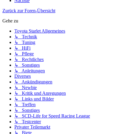
Nächste
Zurück zur Foren-Übersicht
Gehe zu
Toyota Starlet Allgemeines
↳ Technik
↳ Tuning
↳ HiFi
↳ Pflege
↳ Rechtliches
↳ Sonstiges
↳ Anleitungen
Diverses
↳ Ankündigungen
↳ Newbie
↳ Kritik und Anregungen
↳ Links und Bilder
↳ Treffen
↳ Sonstiges
↳ SCD-Life for Speed Racing League
↳ Testcenter
Privater Teilemarkt
↳ Biete