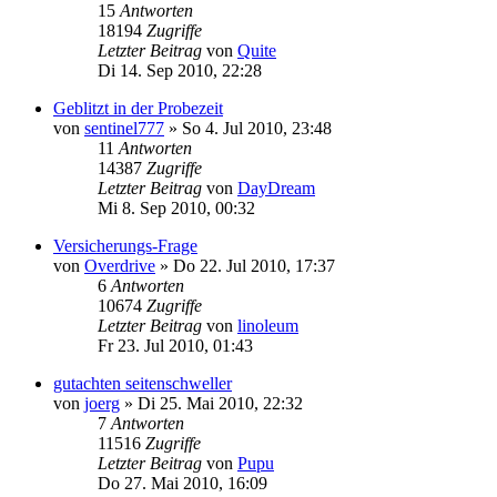
15
Antworten
18194
Zugriffe
Letzter Beitrag
von
Quite
Di 14. Sep 2010, 22:28
Geblitzt in der Probezeit
von
sentinel777
»
So 4. Jul 2010, 23:48
11
Antworten
14387
Zugriffe
Letzter Beitrag
von
DayDream
Mi 8. Sep 2010, 00:32
Versicherungs-Frage
von
Overdrive
»
Do 22. Jul 2010, 17:37
6
Antworten
10674
Zugriffe
Letzter Beitrag
von
linoleum
Fr 23. Jul 2010, 01:43
gutachten seitenschweller
von
joerg
»
Di 25. Mai 2010, 22:32
7
Antworten
11516
Zugriffe
Letzter Beitrag
von
Pupu
Do 27. Mai 2010, 16:09