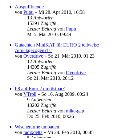
Auspuffblende
von
Pupu
»
Mi 28. Apr 2010, 16:58
13
Antworten
15391
Zugriffe
Letzter Beitrag
von
Pupu
Mi 5. Mai 2010, 09:49
Gutachten MiniKAT für EURO 2 teilweise
zurückgezogen?!?!
von
Overdrive
»
So 21. Mär 2010, 01:23
12
Antworten
14305
Zugriffe
Letzter Beitrag
von
Overdrive
So 21. Mär 2010, 20:12
P8 auf Euro 2 umrüstbar?
von
VTroll
»
So 16. Aug 2009, 00:24
9
Antworten
13202
Zugriffe
Letzter Beitrag
von
mike-gap
Do 25. Feb 2010, 00:26
Wischerarme umbauen
von
radixdelta
»
Mi 24. Feb 2010, 00:45
5
Antworten