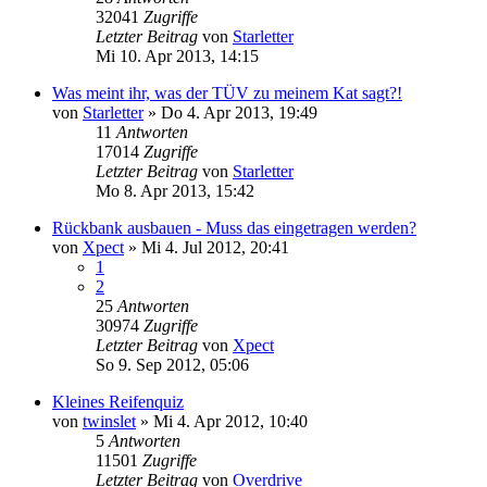
32041
Zugriffe
Letzter Beitrag
von
Starletter
Mi 10. Apr 2013, 14:15
Was meint ihr, was der TÜV zu meinem Kat sagt?!
von
Starletter
»
Do 4. Apr 2013, 19:49
11
Antworten
17014
Zugriffe
Letzter Beitrag
von
Starletter
Mo 8. Apr 2013, 15:42
Rückbank ausbauen - Muss das eingetragen werden?
von
Xpect
»
Mi 4. Jul 2012, 20:41
1
2
25
Antworten
30974
Zugriffe
Letzter Beitrag
von
Xpect
So 9. Sep 2012, 05:06
Kleines Reifenquiz
von
twinslet
»
Mi 4. Apr 2012, 10:40
5
Antworten
11501
Zugriffe
Letzter Beitrag
von
Overdrive