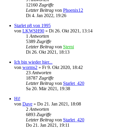
12160
Zugriffe
Letzter Beitrag
von
Phoenix12
Di 4. Jan 2022, 19:26
Starlet p8 von 1995
von
LKWSH90
»
Di 26. Okt 2021, 13:14
1
Antworten
5389
Zugriffe
Letzter Beitrag
von
Sterni
Di 26. Okt 2021, 18:13
Ich bin wieder hier...
von
worms2
»
Fr 9. Okt 2020, 18:42
23
Antworten
18787
Zugriffe
Letzter Beitrag
von
Starlet_420
Sa 20. Mär 2021, 19:38
Hi!
von
Dave
»
Do 21. Jan 2021, 18:08
2
Antworten
6893
Zugriffe
Letzter Beitrag
von
Starlet_420
Do 21. Jan 2021, 19:11