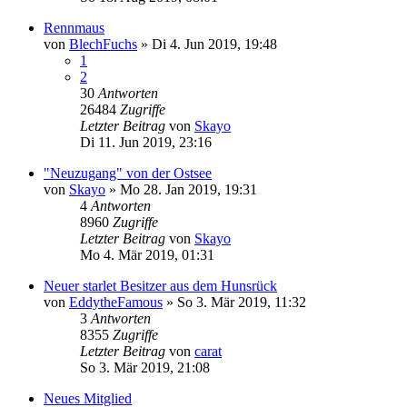
Rennmaus
von
BlechFuchs
»
Di 4. Jun 2019, 19:48
1
2
30
Antworten
26484
Zugriffe
Letzter Beitrag
von
Skayo
Di 11. Jun 2019, 23:16
"Neuzugang" von der Ostsee
von
Skayo
»
Mo 28. Jan 2019, 19:31
4
Antworten
8960
Zugriffe
Letzter Beitrag
von
Skayo
Mo 4. Mär 2019, 01:31
Neuer starlet Besitzer aus dem Hunsrück
von
EddytheFamous
»
So 3. Mär 2019, 11:32
3
Antworten
8355
Zugriffe
Letzter Beitrag
von
carat
So 3. Mär 2019, 21:08
Neues Mitglied