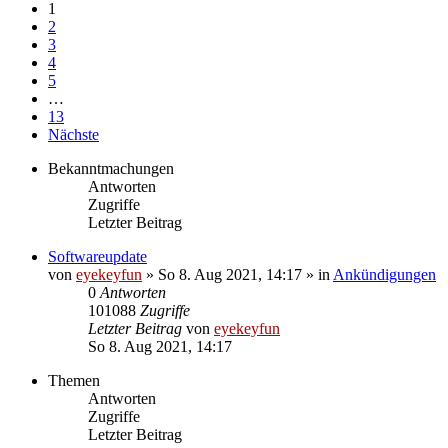
1
2
3
4
5
…
13
Nächste
Bekanntmachungen
Antworten
Zugriffe
Letzter Beitrag
Softwareupdate
von
eyekeyfun
»
So 8. Aug 2021, 14:17
» in
Ankündigungen
0
Antworten
101088
Zugriffe
Letzter Beitrag
von
eyekeyfun
So 8. Aug 2021, 14:17
Themen
Antworten
Zugriffe
Letzter Beitrag