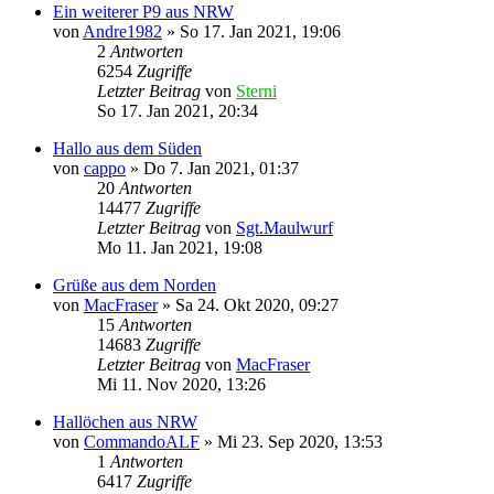
Ein weiterer P9 aus NRW
von
Andre1982
»
So 17. Jan 2021, 19:06
2
Antworten
6254
Zugriffe
Letzter Beitrag
von
Sterni
So 17. Jan 2021, 20:34
Hallo aus dem Süden
von
cappo
»
Do 7. Jan 2021, 01:37
20
Antworten
14477
Zugriffe
Letzter Beitrag
von
Sgt.Maulwurf
Mo 11. Jan 2021, 19:08
Grüße aus dem Norden
von
MacFraser
»
Sa 24. Okt 2020, 09:27
15
Antworten
14683
Zugriffe
Letzter Beitrag
von
MacFraser
Mi 11. Nov 2020, 13:26
Hallöchen aus NRW
von
CommandoALF
»
Mi 23. Sep 2020, 13:53
1
Antworten
6417
Zugriffe