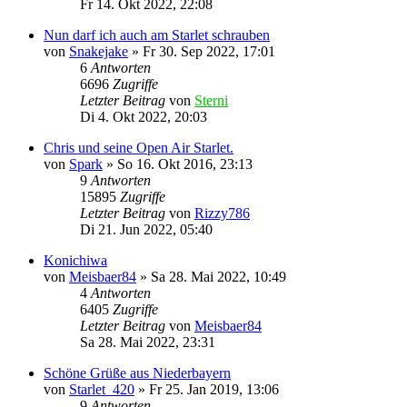
Fr 14. Okt 2022, 22:08
Nun darf ich auch am Starlet schrauben
von
Snakejake
»
Fr 30. Sep 2022, 17:01
6
Antworten
6696
Zugriffe
Letzter Beitrag
von
Sterni
Di 4. Okt 2022, 20:03
Chris und seine Open Air Starlet.
von
Spark
»
So 16. Okt 2016, 23:13
9
Antworten
15895
Zugriffe
Letzter Beitrag
von
Rizzy786
Di 21. Jun 2022, 05:40
Konichiwa
von
Meisbaer84
»
Sa 28. Mai 2022, 10:49
4
Antworten
6405
Zugriffe
Letzter Beitrag
von
Meisbaer84
Sa 28. Mai 2022, 23:31
Schöne Grüße aus Niederbayern
von
Starlet_420
»
Fr 25. Jan 2019, 13:06
9
Antworten