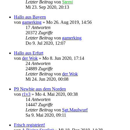
Letzter Beitrag
von
Sterni
Mi 23. Sep 2020, 20:13
Hallo aus Bayern
von
gamerking
»
Mo 26. Aug 2019, 14:56
17
Antworten
20372
Zugriffe
Letzter Beitrag
von
gamerking
Do 9. Jul 2020, 12:07
Hallo aus Erfurt
von
der Wok
»
Mo 8. Jun 2020, 17:14
24
Antworten
24889
Zugriffe
Letzter Beitrag
von
der Wok
Mi 24. Jun 2020, 00:08
P9 Newbie aus dem Norden
von
r1v3
»
Mo 4. Mai 2020, 00:38
14
Antworten
14447
Zugriffe
Letzter Beitrag
von
Sgt.Maulwurf
Sa 9. Mai 2020, 09:11
Frisch registriert!