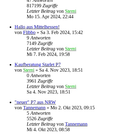
47
Antworten
817199
Zugriffe
Letzter Beitrag
von
Sterni
Mo 15. Apr 2024, 22:44
Hallo aus Mittelhessen!
von
Flibbo
»
Sa 3. Feb 2024, 15:42
9
Antworten
7149
Zugriffe
Letzter Beitrag
von
Sterni
Mi 7. Feb 2024, 19:58
Kaufberatung Starlet P7
von
Sterni
»
Sa 4. Nov 2023, 18:51
0
Antworten
3961
Zugriffe
Letzter Beitrag
von
Sterni
Sa 4. Nov 2023, 18:51
"neuer" P7 aus NRW
von
Tannemann
»
Mo 2. Okt 2023, 09:15
5
Antworten
5526
Zugriffe
Letzter Beitrag
von
Tannemann
Mi 4. Okt 2023, 08:58