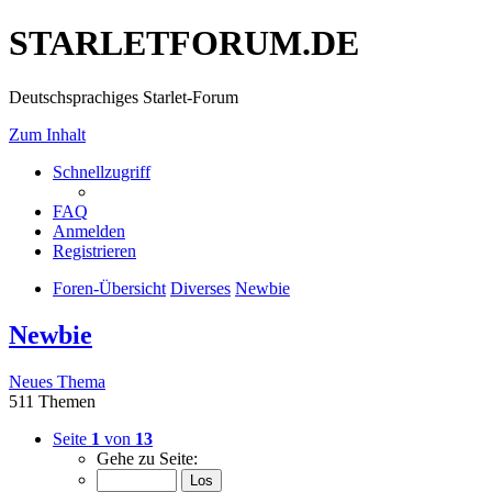
STARLETFORUM.DE
Deutschsprachiges Starlet-Forum
Zum Inhalt
Schnellzugriff
FAQ
Anmelden
Registrieren
Foren-Übersicht
Diverses
Newbie
Newbie
Neues Thema
511 Themen
Seite
1
von
13
Gehe zu Seite: