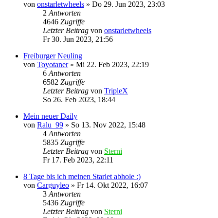
von
onstarletwheels
»
Do 29. Jun 2023, 23:03
2
Antworten
4646
Zugriffe
Letzter Beitrag
von
onstarletwheels
Fr 30. Jun 2023, 21:56
Freiburger Neuling
von
Toyotaner
»
Mi 22. Feb 2023, 22:19
6
Antworten
6582
Zugriffe
Letzter Beitrag
von
TripleX
So 26. Feb 2023, 18:44
Mein neuer Daily
von
Ralu_99
»
So 13. Nov 2022, 15:48
4
Antworten
5835
Zugriffe
Letzter Beitrag
von
Sterni
Fr 17. Feb 2023, 22:11
8 Tage bis ich meinen Starlet abhole :)
von
Carguyleo
»
Fr 14. Okt 2022, 16:07
3
Antworten
5436
Zugriffe
Letzter Beitrag
von
Sterni