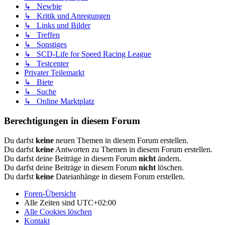
↳ Newbie
↳ Kritik und Anregungen
↳ Links und Bilder
↳ Treffen
↳ Sonstiges
↳ SCD-Life for Speed Racing League
↳ Testcenter
Privater Teilemarkt
↳ Biete
↳ Suche
↳ Online Marktplatz
Berechtigungen in diesem Forum
Du darfst
keine
neuen Themen in diesem Forum erstellen.
Du darfst
keine
Antworten zu Themen in diesem Forum erstellen.
Du darfst deine Beiträge in diesem Forum
nicht
ändern.
Du darfst deine Beiträge in diesem Forum
nicht
löschen.
Du darfst
keine
Dateianhänge in diesem Forum erstellen.
Foren-Übersicht
Alle Zeiten sind
UTC+02:00
Alle Cookies löschen
Kontakt