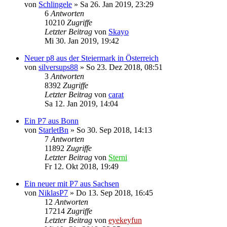
von
Schlingele
»
Sa 26. Jan 2019, 23:29
6
Antworten
10210
Zugriffe
Letzter Beitrag
von
Skayo
Mi 30. Jan 2019, 19:42
Neuer p8 aus der Steiermark in Österreich
von
silversups88
»
So 23. Dez 2018, 08:51
3
Antworten
8392
Zugriffe
Letzter Beitrag
von
carat
Sa 12. Jan 2019, 14:04
Ein P7 aus Bonn
von
StarletBn
»
So 30. Sep 2018, 14:13
7
Antworten
11892
Zugriffe
Letzter Beitrag
von
Sterni
Fr 12. Okt 2018, 19:49
Ein neuer mit P7 aus Sachsen
von
NiklasP7
»
Do 13. Sep 2018, 16:45
12
Antworten
17214
Zugriffe
Letzter Beitrag
von
eyekeyfun