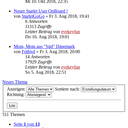
Mi 10. Okt 2018, 22:35
Neuer Starlet User OnBoard !
von
StarletGoGo
»
Fr 3. Aug 2018, 19:41
6
Antworten
11313
Zugriffe
Letzter Beitrag
von
eyekeyfun
Do 16. Aug 2018, 19:01
Moin, Moin aus "Süd" Dänemark
von
Frithjof
»
Fr 3. Aug 2018, 20:00
14
Antworten
17929
Zugriffe
Letzter Beitrag
von
eyekeyfun
So 5. Aug 2018, 22:51
Neues Thema
Anzeigen:
Sortiere nach:
Richtung:
511 Themen
Seite
1
von
13