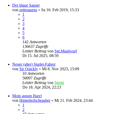
Der blaue Sauser
von
zettosaurus
»
Sa 16. Feb 2019, 15:33
1
2
3
4
5
6
142
Antworten
136637
Zugriffe
Letzter Beitrag
von
Sgt.Maulwurf
Di 15. Jul 2025, 08:59
Neuer (alter) Starlet-Fahrer
von
Sir Quickly
»
Mi 8. Nov 2023, 15:09
10
Antworten
50097
Zugriffe
Letzter Beitrag
von
Sterni
Do 18. Apr 2024, 22:23
Moin aussm Harz!
von
Hinterhofschrauber
»
Mi 21. Feb 2024, 23:44
1
2