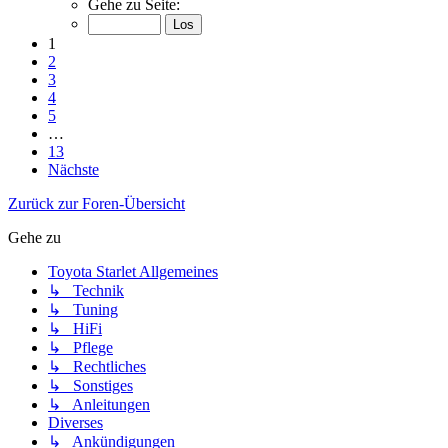
Gehe zu Seite:
1
2
3
4
5
…
13
Nächste
Zurück zur Foren-Übersicht
Gehe zu
Toyota Starlet Allgemeines
↳ Technik
↳ Tuning
↳ HiFi
↳ Pflege
↳ Rechtliches
↳ Sonstiges
↳ Anleitungen
Diverses
↳ Ankündigungen