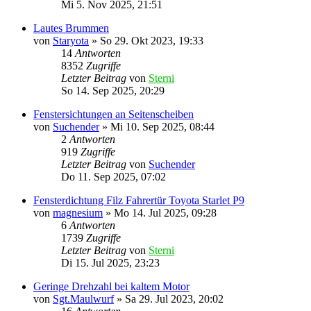
Mi 5. Nov 2025, 21:51
Lautes Brummen
von
Staryota
»
So 29. Okt 2023, 19:33
14
Antworten
8352
Zugriffe
Letzter Beitrag
von
Sterni
So 14. Sep 2025, 20:29
Fenstersichtungen an Seitenscheiben
von
Suchender
»
Mi 10. Sep 2025, 08:44
2
Antworten
919
Zugriffe
Letzter Beitrag
von
Suchender
Do 11. Sep 2025, 07:02
Fensterdichtung Filz Fahrertür Toyota Starlet P9
von
magnesium
»
Mo 14. Jul 2025, 09:28
6
Antworten
1739
Zugriffe
Letzter Beitrag
von
Sterni
Di 15. Jul 2025, 23:23
Geringe Drehzahl bei kaltem Motor
von
Sgt.Maulwurf
»
Sa 29. Jul 2023, 20:02