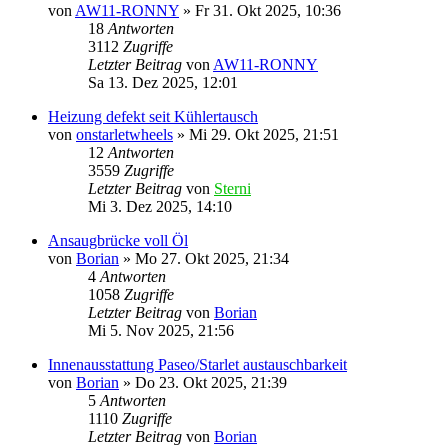
von
AW11-RONNY
»
Fr 31. Okt 2025, 10:36
18
Antworten
3112
Zugriffe
Letzter Beitrag
von
AW11-RONNY
Sa 13. Dez 2025, 12:01
Heizung defekt seit Kühlertausch
von
onstarletwheels
»
Mi 29. Okt 2025, 21:51
12
Antworten
3559
Zugriffe
Letzter Beitrag
von
Sterni
Mi 3. Dez 2025, 14:10
Ansaugbrücke voll Öl
von
Borian
»
Mo 27. Okt 2025, 21:34
4
Antworten
1058
Zugriffe
Letzter Beitrag
von
Borian
Mi 5. Nov 2025, 21:56
Innenausstattung Paseo/Starlet austauschbarkeit
von
Borian
»
Do 23. Okt 2025, 21:39
5
Antworten
1110
Zugriffe
Letzter Beitrag
von
Borian