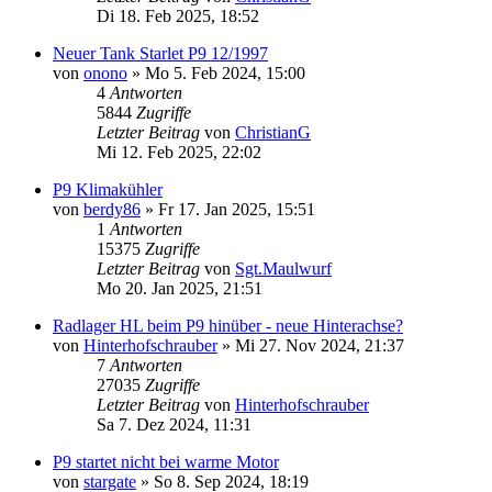
Di 18. Feb 2025, 18:52
Neuer Tank Starlet P9 12/1997
von
onono
»
Mo 5. Feb 2024, 15:00
4
Antworten
5844
Zugriffe
Letzter Beitrag
von
ChristianG
Mi 12. Feb 2025, 22:02
P9 Klimakühler
von
berdy86
»
Fr 17. Jan 2025, 15:51
1
Antworten
15375
Zugriffe
Letzter Beitrag
von
Sgt.Maulwurf
Mo 20. Jan 2025, 21:51
Radlager HL beim P9 hinüber - neue Hinterachse?
von
Hinterhofschrauber
»
Mi 27. Nov 2024, 21:37
7
Antworten
27035
Zugriffe
Letzter Beitrag
von
Hinterhofschrauber
Sa 7. Dez 2024, 11:31
P9 startet nicht bei warme Motor
von
stargate
»
So 8. Sep 2024, 18:19