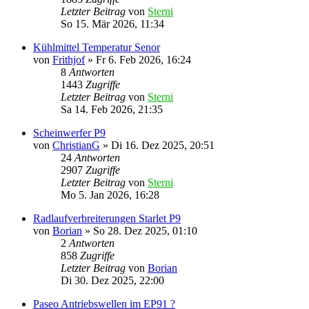
Letzter Beitrag
von
Sterni
So 15. Mär 2026, 11:34
Kühlmittel Temperatur Senor
von
Frithjof
»
Fr 6. Feb 2026, 16:24
8
Antworten
1443
Zugriffe
Letzter Beitrag
von
Sterni
Sa 14. Feb 2026, 21:35
Scheinwerfer P9
von
ChristianG
»
Di 16. Dez 2025, 20:51
24
Antworten
2907
Zugriffe
Letzter Beitrag
von
Sterni
Mo 5. Jan 2026, 16:28
Radlaufverbreiterungen Starlet P9
von
Borian
»
So 28. Dez 2025, 01:10
2
Antworten
858
Zugriffe
Letzter Beitrag
von
Borian
Di 30. Dez 2025, 22:00
Paseo Antriebswellen im EP91 ?