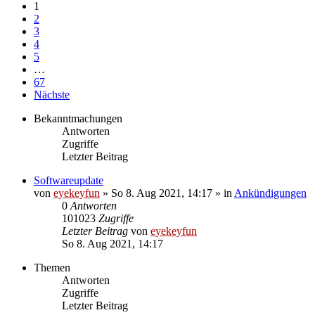
1
2
3
4
5
…
67
Nächste
Bekanntmachungen
Antworten
Zugriffe
Letzter Beitrag
Softwareupdate
von
eyekeyfun
»
So 8. Aug 2021, 14:17
» in
Ankündigungen
0
Antworten
101023
Zugriffe
Letzter Beitrag
von
eyekeyfun
So 8. Aug 2021, 14:17
Themen
Antworten
Zugriffe
Letzter Beitrag