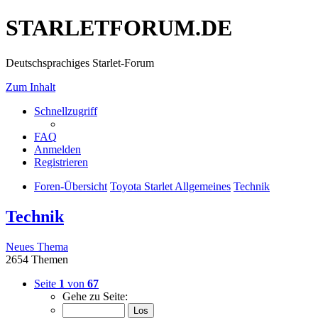
STARLETFORUM.DE
Deutschsprachiges Starlet-Forum
Zum Inhalt
Schnellzugriff
FAQ
Anmelden
Registrieren
Foren-Übersicht
Toyota Starlet Allgemeines
Technik
Technik
Neues Thema
2654 Themen
Seite
1
von
67
Gehe zu Seite: