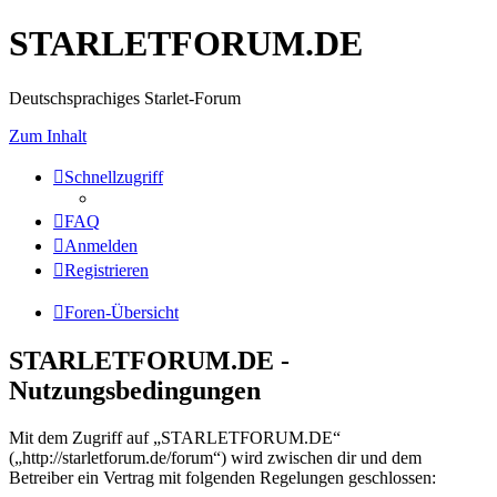
STARLETFORUM.DE
Deutschsprachiges Starlet-Forum
Zum Inhalt
Schnellzugriff
FAQ
Anmelden
Registrieren
Foren-Übersicht
STARLETFORUM.DE -
Nutzungsbedingungen
Mit dem Zugriff auf „STARLETFORUM.DE“
(„http://starletforum.de/forum“) wird zwischen dir und dem
Betreiber ein Vertrag mit folgenden Regelungen geschlossen: