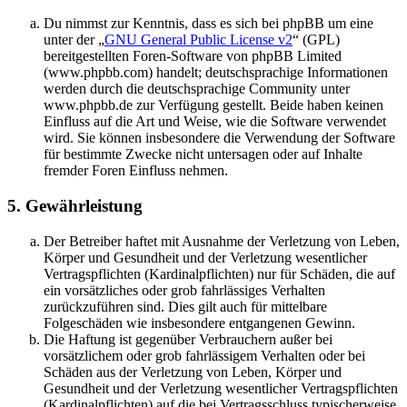
Du nimmst zur Kenntnis, dass es sich bei phpBB um eine
unter der „
GNU General Public License v2
“ (GPL)
bereitgestellten Foren-Software von phpBB Limited
(www.phpbb.com) handelt; deutschsprachige Informationen
werden durch die deutschsprachige Community unter
www.phpbb.de zur Verfügung gestellt. Beide haben keinen
Einfluss auf die Art und Weise, wie die Software verwendet
wird. Sie können insbesondere die Verwendung der Software
für bestimmte Zwecke nicht untersagen oder auf Inhalte
fremder Foren Einfluss nehmen.
5. Gewährleistung
Der Betreiber haftet mit Ausnahme der Verletzung von Leben,
Körper und Gesundheit und der Verletzung wesentlicher
Vertragspflichten (Kardinalpflichten) nur für Schäden, die auf
ein vorsätzliches oder grob fahrlässiges Verhalten
zurückzuführen sind. Dies gilt auch für mittelbare
Folgeschäden wie insbesondere entgangenen Gewinn.
Die Haftung ist gegenüber Verbrauchern außer bei
vorsätzlichem oder grob fahrlässigem Verhalten oder bei
Schäden aus der Verletzung von Leben, Körper und
Gesundheit und der Verletzung wesentlicher Vertragspflichten
(Kardinalpflichten) auf die bei Vertragsschluss typischerweise