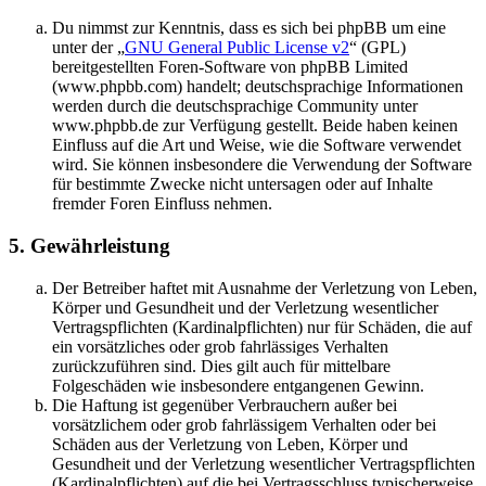
Du nimmst zur Kenntnis, dass es sich bei phpBB um eine
unter der „
GNU General Public License v2
“ (GPL)
bereitgestellten Foren-Software von phpBB Limited
(www.phpbb.com) handelt; deutschsprachige Informationen
werden durch die deutschsprachige Community unter
www.phpbb.de zur Verfügung gestellt. Beide haben keinen
Einfluss auf die Art und Weise, wie die Software verwendet
wird. Sie können insbesondere die Verwendung der Software
für bestimmte Zwecke nicht untersagen oder auf Inhalte
fremder Foren Einfluss nehmen.
5. Gewährleistung
Der Betreiber haftet mit Ausnahme der Verletzung von Leben,
Körper und Gesundheit und der Verletzung wesentlicher
Vertragspflichten (Kardinalpflichten) nur für Schäden, die auf
ein vorsätzliches oder grob fahrlässiges Verhalten
zurückzuführen sind. Dies gilt auch für mittelbare
Folgeschäden wie insbesondere entgangenen Gewinn.
Die Haftung ist gegenüber Verbrauchern außer bei
vorsätzlichem oder grob fahrlässigem Verhalten oder bei
Schäden aus der Verletzung von Leben, Körper und
Gesundheit und der Verletzung wesentlicher Vertragspflichten
(Kardinalpflichten) auf die bei Vertragsschluss typischerweise