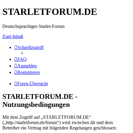
STARLETFORUM.DE
Deutschsprachiges Starlet-Forum
Zum Inhalt
Schnellzugriff
FAQ
Anmelden
Registrieren
Foren-Übersicht
STARLETFORUM.DE -
Nutzungsbedingungen
Mit dem Zugriff auf „STARLETFORUM.DE“
(„http://starletforum.de/forum“) wird zwischen dir und dem
Betreiber ein Vertrag mit folgenden Regelungen geschlossen: