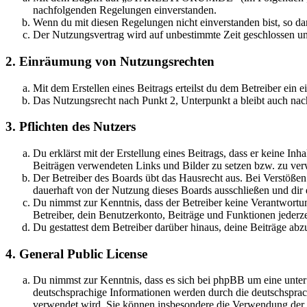
nachfolgenden Regelungen einverstanden.
Wenn du mit diesen Regelungen nicht einverstanden bist, so dar
Der Nutzungsvertrag wird auf unbestimmte Zeit geschlossen und
2. Einräumung von Nutzungsrechten
Mit dem Erstellen eines Beitrags erteilst du dem Betreiber ein
Das Nutzungsrecht nach Punkt 2, Unterpunkt a bleibt auch na
3. Pflichten des Nutzers
Du erklärst mit der Erstellung eines Beitrags, dass er keine Inh
Beiträgen verwendeten Links und Bilder zu setzen bzw. zu ve
Der Betreiber des Boards übt das Hausrecht aus. Bei Verstöße
dauerhaft von der Nutzung dieses Boards ausschließen und dir e
Du nimmst zur Kenntnis, dass der Betreiber keine Verantwortung 
Betreiber, dein Benutzerkonto, Beiträge und Funktionen jederze
Du gestattest dem Betreiber darüber hinaus, deine Beiträge abz
4. General Public License
Du nimmst zur Kenntnis, dass es sich bei phpBB um eine unter
deutschsprachige Informationen werden durch die deutschsprac
verwendet wird. Sie können insbesondere die Verwendung der S