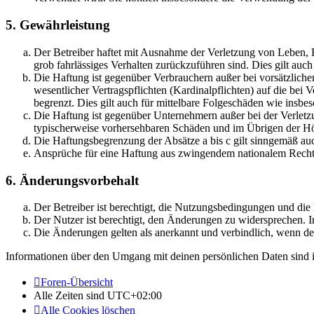
5. Gewährleistung
Der Betreiber haftet mit Ausnahme der Verletzung von Leben, Kö
grob fahrlässiges Verhalten zurückzuführen sind. Dies gilt au
Die Haftung ist gegenüber Verbrauchern außer bei vorsätzlich
wesentlicher Vertragspflichten (Kardinalpflichten) auf die be
begrenzt. Dies gilt auch für mittelbare Folgeschäden wie ins
Die Haftung ist gegenüber Unternehmern außer bei der Verletzu
typischerweise vorhersehbaren Schäden und im Übrigen der Höh
Die Haftungsbegrenzung der Absätze a bis c gilt sinngemäß auc
Ansprüche für eine Haftung aus zwingendem nationalem Recht 
6. Änderungsvorbehalt
Der Betreiber ist berechtigt, die Nutzungsbedingungen und di
Der Nutzer ist berechtigt, den Änderungen zu widersprechen. I
Die Änderungen gelten als anerkannt und verbindlich, wenn d
Informationen über den Umgang mit deinen persönlichen Daten sind i
Foren-Übersicht
Alle Zeiten sind
UTC+02:00
Alle Cookies löschen