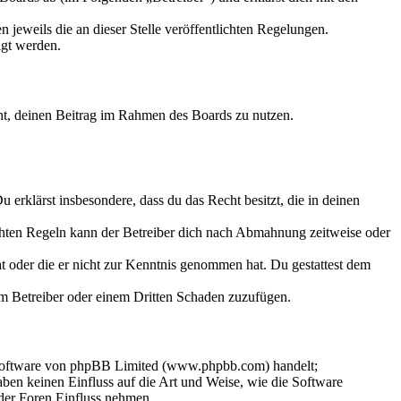
 jeweils die an dieser Stelle veröffentlichten Regelungen.
igt werden.
echt, deinen Beitrag im Rahmen des Boards zu nutzen.
Du erklärst insbesondere, dass du das Recht besitzt, die in deinen
chten Regeln kann der Betreiber dich nach Abmahnung zeitweise oder
hat oder die er nicht zur Kenntnis genommen hat. Du gestattest dem
dem Betreiber oder einem Dritten Schaden zuzufügen.
-Software von phpBB Limited (www.phpbb.com) handelt;
en keinen Einfluss auf die Art und Weise, wie die Software
der Foren Einfluss nehmen.