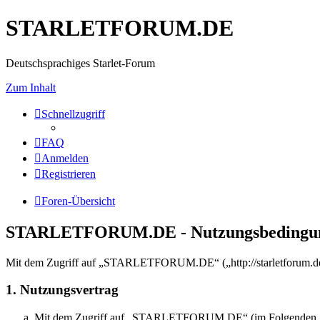
STARLETFORUM.DE
Deutschsprachiges Starlet-Forum
Zum Inhalt
Schnellzugriff
FAQ
Anmelden
Registrieren
Foren-Übersicht
STARLETFORUM.DE - Nutzungsbedingu
Mit dem Zugriff auf „STARLETFORUM.DE“ („http://starletforum.de/f
1. Nutzungsvertrag
Mit dem Zugriff auf „STARLETFORUM.DE“ (im Folgenden „das B