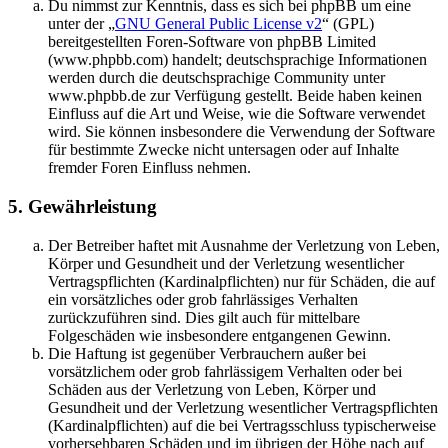
Du nimmst zur Kenntnis, dass es sich bei phpBB um eine
unter der „
GNU General Public License v2
“ (GPL)
bereitgestellten Foren-Software von phpBB Limited
(www.phpbb.com) handelt; deutschsprachige Informationen
werden durch die deutschsprachige Community unter
www.phpbb.de zur Verfügung gestellt. Beide haben keinen
Einfluss auf die Art und Weise, wie die Software verwendet
wird. Sie können insbesondere die Verwendung der Software
für bestimmte Zwecke nicht untersagen oder auf Inhalte
fremder Foren Einfluss nehmen.
5. Gewährleistung
Der Betreiber haftet mit Ausnahme der Verletzung von Leben,
Körper und Gesundheit und der Verletzung wesentlicher
Vertragspflichten (Kardinalpflichten) nur für Schäden, die auf
ein vorsätzliches oder grob fahrlässiges Verhalten
zurückzuführen sind. Dies gilt auch für mittelbare
Folgeschäden wie insbesondere entgangenen Gewinn.
Die Haftung ist gegenüber Verbrauchern außer bei
vorsätzlichem oder grob fahrlässigem Verhalten oder bei
Schäden aus der Verletzung von Leben, Körper und
Gesundheit und der Verletzung wesentlicher Vertragspflichten
(Kardinalpflichten) auf die bei Vertragsschluss typischerweise
vorhersehbaren Schäden und im übrigen der Höhe nach auf