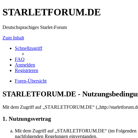
STARLETFORUM.DE
Deutschsprachiges Starlet-Forum
Zum Inhalt
Schnellzugriff
FAQ
Anmelden
Registrieren
Foren-Übersicht
STARLETFORUM.DE - Nutzungsbedingu
Mit dem Zugriff auf „STARLETFORUM.DE“ („http://starletforum.de/f
1. Nutzungsvertrag
Mit dem Zugriff auf „STARLETFORUM.DE“ (im Folgenden „das B
nachfolgenden Regelungen einverstanden.