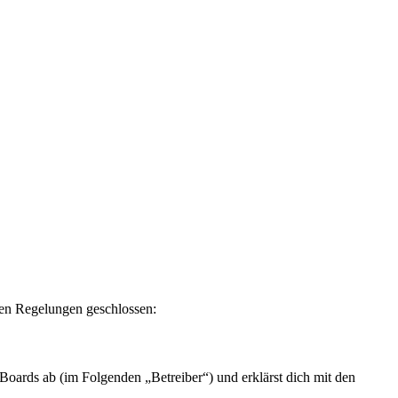
en Regelungen geschlossen:
rds ab (im Folgenden „Betreiber“) und erklärst dich mit den