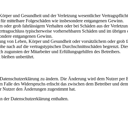
rper und Gesundheit und der Verletzung wesentlicher Vertragspflichten
ch für mittelbare Folgeschäden wie insbesondere entgangenen Gewinn.
em oder grob fahrlässigem Verhalten oder bei Schäden aus der Verletz
i Vertragsschluss typischerweise vorhersehbaren Schäden und im übrigen
besondere entgangenen Gewinn.
ng von Leben, Körper und Gesundheit oder vorsätzlichem oder grob fah
e nach auf die vertragstypischen Durchschnittsschäden begrenzt. Dies
h zugunsten der Mitarbeiter und Erfüllungsgehilfen des Betreibers.
bleiben unberührt.
e Datenschutzerklärung zu ändern. Die Änderung wird dem Nutzer per E-
m Falle des Widerspruchs erlischt das zwischen dem Betreiber und dem 
er Nutzer den Änderungen zugestimmt hat.
n der Datenschutzerklärung enthalten.