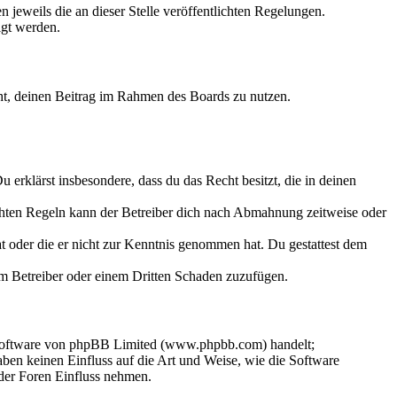
 jeweils die an dieser Stelle veröffentlichten Regelungen.
igt werden.
echt, deinen Beitrag im Rahmen des Boards zu nutzen.
Du erklärst insbesondere, dass du das Recht besitzt, die in deinen
chten Regeln kann der Betreiber dich nach Abmahnung zeitweise oder
hat oder die er nicht zur Kenntnis genommen hat. Du gestattest dem
dem Betreiber oder einem Dritten Schaden zuzufügen.
-Software von phpBB Limited (www.phpbb.com) handelt;
en keinen Einfluss auf die Art und Weise, wie die Software
der Foren Einfluss nehmen.