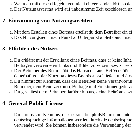
Wenn du mit diesen Regelungen nicht einverstanden bist, so dar
Der Nutzungsvertrag wird auf unbestimmte Zeit geschlossen und
2. Einräumung von Nutzungsrechten
Mit dem Erstellen eines Beitrags erteilst du dem Betreiber ein
Das Nutzungsrecht nach Punkt 2, Unterpunkt a bleibt auch na
3. Pflichten des Nutzers
Du erklärst mit der Erstellung eines Beitrags, dass er keine Inh
Beiträgen verwendeten Links und Bilder zu setzen bzw. zu ve
Der Betreiber des Boards übt das Hausrecht aus. Bei Verstöße
dauerhaft von der Nutzung dieses Boards ausschließen und dir e
Du nimmst zur Kenntnis, dass der Betreiber keine Verantwortung 
Betreiber, dein Benutzerkonto, Beiträge und Funktionen jederze
Du gestattest dem Betreiber darüber hinaus, deine Beiträge abz
4. General Public License
Du nimmst zur Kenntnis, dass es sich bei phpBB um eine unter
deutschsprachige Informationen werden durch die deutschsprac
verwendet wird. Sie können insbesondere die Verwendung der S