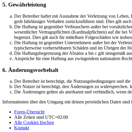
5. Gewährleistung
Der Betreiber haftet mit Ausnahme der Verletzung von Leben, Kö
grob fahrlässiges Verhalten zurückzuführen sind. Dies gilt au
Die Haftung ist gegenüber Verbrauchern außer bei vorsätzlich
wesentlicher Vertragspflichten (Kardinalpflichten) auf die be
begrenzt. Dies gilt auch für mittelbare Folgeschäden wie ins
Die Haftung ist gegenüber Unternehmern außer bei der Verletzu
typischerweise vorhersehbaren Schäden und im Übrigen der Höh
Die Haftungsbegrenzung der Absätze a bis c gilt sinngemäß auc
Ansprüche für eine Haftung aus zwingendem nationalem Recht 
6. Änderungsvorbehalt
Der Betreiber ist berechtigt, die Nutzungsbedingungen und di
Der Nutzer ist berechtigt, den Änderungen zu widersprechen. I
Die Änderungen gelten als anerkannt und verbindlich, wenn d
Informationen über den Umgang mit deinen persönlichen Daten sind i
Foren-Übersicht
Alle Zeiten sind
UTC+02:00
Alle Cookies löschen
Kontakt