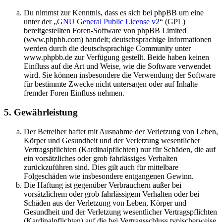
Du nimmst zur Kenntnis, dass es sich bei phpBB um eine
unter der „
GNU General Public License v2
“ (GPL)
bereitgestellten Foren-Software von phpBB Limited
(www.phpbb.com) handelt; deutschsprachige Informationen
werden durch die deutschsprachige Community unter
www.phpbb.de zur Verfügung gestellt. Beide haben keinen
Einfluss auf die Art und Weise, wie die Software verwendet
wird. Sie können insbesondere die Verwendung der Software
für bestimmte Zwecke nicht untersagen oder auf Inhalte
fremder Foren Einfluss nehmen.
5. Gewährleistung
Der Betreiber haftet mit Ausnahme der Verletzung von Leben,
Körper und Gesundheit und der Verletzung wesentlicher
Vertragspflichten (Kardinalpflichten) nur für Schäden, die auf
ein vorsätzliches oder grob fahrlässiges Verhalten
zurückzuführen sind. Dies gilt auch für mittelbare
Folgeschäden wie insbesondere entgangenen Gewinn.
Die Haftung ist gegenüber Verbrauchern außer bei
vorsätzlichem oder grob fahrlässigem Verhalten oder bei
Schäden aus der Verletzung von Leben, Körper und
Gesundheit und der Verletzung wesentlicher Vertragspflichten
(Kardinalpflichten) auf die bei Vertragsschluss typischerweise