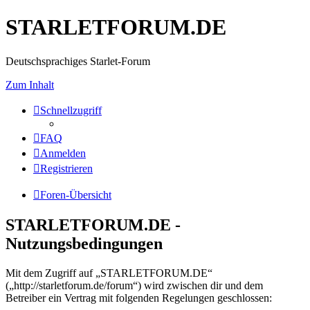
STARLETFORUM.DE
Deutschsprachiges Starlet-Forum
Zum Inhalt
Schnellzugriff
FAQ
Anmelden
Registrieren
Foren-Übersicht
STARLETFORUM.DE -
Nutzungsbedingungen
Mit dem Zugriff auf „STARLETFORUM.DE“
(„http://starletforum.de/forum“) wird zwischen dir und dem
Betreiber ein Vertrag mit folgenden Regelungen geschlossen: