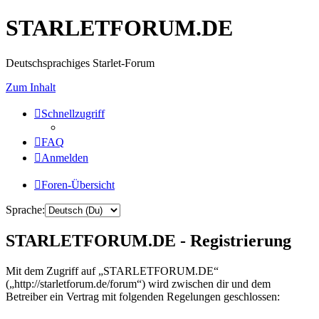
STARLETFORUM.DE
Deutschsprachiges Starlet-Forum
Zum Inhalt
Schnellzugriff
FAQ
Anmelden
Foren-Übersicht
Sprache:
STARLETFORUM.DE - Registrierung
Mit dem Zugriff auf „STARLETFORUM.DE“
(„http://starletforum.de/forum“) wird zwischen dir und dem
Betreiber ein Vertrag mit folgenden Regelungen geschlossen: