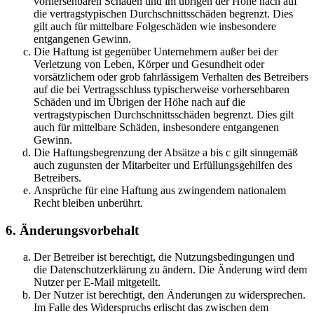
vorhersehbaren Schäden und im übrigen der Höhe nach auf
die vertragstypischen Durchschnittsschäden begrenzt. Dies
gilt auch für mittelbare Folgeschäden wie insbesondere
entgangenen Gewinn.
Die Haftung ist gegenüber Unternehmern außer bei der
Verletzung von Leben, Körper und Gesundheit oder
vorsätzlichem oder grob fahrlässigem Verhalten des Betreibers
auf die bei Vertragsschluss typischerweise vorhersehbaren
Schäden und im Übrigen der Höhe nach auf die
vertragstypischen Durchschnittsschäden begrenzt. Dies gilt
auch für mittelbare Schäden, insbesondere entgangenen
Gewinn.
Die Haftungsbegrenzung der Absätze a bis c gilt sinngemäß
auch zugunsten der Mitarbeiter und Erfüllungsgehilfen des
Betreibers.
Ansprüche für eine Haftung aus zwingendem nationalem
Recht bleiben unberührt.
6. Änderungsvorbehalt
Der Betreiber ist berechtigt, die Nutzungsbedingungen und
die Datenschutzerklärung zu ändern. Die Änderung wird dem
Nutzer per E-Mail mitgeteilt.
Der Nutzer ist berechtigt, den Änderungen zu widersprechen.
Im Falle des Widerspruchs erlischt das zwischen dem