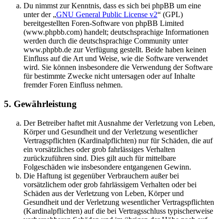
Du nimmst zur Kenntnis, dass es sich bei phpBB um eine
unter der „
GNU General Public License v2
“ (GPL)
bereitgestellten Foren-Software von phpBB Limited
(www.phpbb.com) handelt; deutschsprachige Informationen
werden durch die deutschsprachige Community unter
www.phpbb.de zur Verfügung gestellt. Beide haben keinen
Einfluss auf die Art und Weise, wie die Software verwendet
wird. Sie können insbesondere die Verwendung der Software
für bestimmte Zwecke nicht untersagen oder auf Inhalte
fremder Foren Einfluss nehmen.
5. Gewährleistung
Der Betreiber haftet mit Ausnahme der Verletzung von Leben,
Körper und Gesundheit und der Verletzung wesentlicher
Vertragspflichten (Kardinalpflichten) nur für Schäden, die auf
ein vorsätzliches oder grob fahrlässiges Verhalten
zurückzuführen sind. Dies gilt auch für mittelbare
Folgeschäden wie insbesondere entgangenen Gewinn.
Die Haftung ist gegenüber Verbrauchern außer bei
vorsätzlichem oder grob fahrlässigem Verhalten oder bei
Schäden aus der Verletzung von Leben, Körper und
Gesundheit und der Verletzung wesentlicher Vertragspflichten
(Kardinalpflichten) auf die bei Vertragsschluss typischerweise