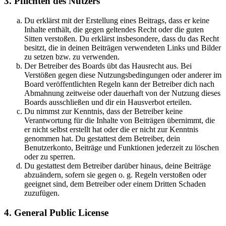
3. Pflichten des Nutzers
Du erklärst mit der Erstellung eines Beitrags, dass er keine
Inhalte enthält, die gegen geltendes Recht oder die guten
Sitten verstoßen. Du erklärst insbesondere, dass du das Recht
besitzt, die in deinen Beiträgen verwendeten Links und Bilder
zu setzen bzw. zu verwenden.
Der Betreiber des Boards übt das Hausrecht aus. Bei
Verstößen gegen diese Nutzungsbedingungen oder anderer im
Board veröffentlichten Regeln kann der Betreiber dich nach
Abmahnung zeitweise oder dauerhaft von der Nutzung dieses
Boards ausschließen und dir ein Hausverbot erteilen.
Du nimmst zur Kenntnis, dass der Betreiber keine
Verantwortung für die Inhalte von Beiträgen übernimmt, die
er nicht selbst erstellt hat oder die er nicht zur Kenntnis
genommen hat. Du gestattest dem Betreiber, dein
Benutzerkonto, Beiträge und Funktionen jederzeit zu löschen
oder zu sperren.
Du gestattest dem Betreiber darüber hinaus, deine Beiträge
abzuändern, sofern sie gegen o. g. Regeln verstoßen oder
geeignet sind, dem Betreiber oder einem Dritten Schaden
zuzufügen.
4. General Public License