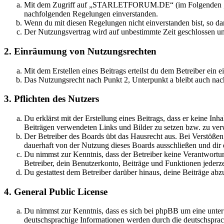
Mit dem Zugriff auf „STARLETFORUM.DE“ (im Folgenden „das B
nachfolgenden Regelungen einverstanden.
Wenn du mit diesen Regelungen nicht einverstanden bist, so dar
Der Nutzungsvertrag wird auf unbestimmte Zeit geschlossen und
2. Einräumung von Nutzungsrechten
Mit dem Erstellen eines Beitrags erteilst du dem Betreiber ein
Das Nutzungsrecht nach Punkt 2, Unterpunkt a bleibt auch na
3. Pflichten des Nutzers
Du erklärst mit der Erstellung eines Beitrags, dass er keine Inh
Beiträgen verwendeten Links und Bilder zu setzen bzw. zu ve
Der Betreiber des Boards übt das Hausrecht aus. Bei Verstöße
dauerhaft von der Nutzung dieses Boards ausschließen und dir e
Du nimmst zur Kenntnis, dass der Betreiber keine Verantwortung 
Betreiber, dein Benutzerkonto, Beiträge und Funktionen jederze
Du gestattest dem Betreiber darüber hinaus, deine Beiträge abz
4. General Public License
Du nimmst zur Kenntnis, dass es sich bei phpBB um eine unter
deutschsprachige Informationen werden durch die deutschsprac