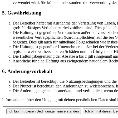
verwendet wird. Sie können insbesondere die Verwendung der S
5. Gewährleistung
Der Betreiber haftet mit Ausnahme der Verletzung von Leben, Kö
grob fahrlässiges Verhalten zurückzuführen sind. Dies gilt au
Die Haftung ist gegenüber Verbrauchern außer bei vorsätzlich
wesentlicher Vertragspflichten (Kardinalpflichten) auf die be
begrenzt. Dies gilt auch für mittelbare Folgeschäden wie ins
Die Haftung ist gegenüber Unternehmern außer bei der Verletzu
typischerweise vorhersehbaren Schäden und im Übrigen der Höh
Die Haftungsbegrenzung der Absätze a bis c gilt sinngemäß auc
Ansprüche für eine Haftung aus zwingendem nationalem Recht 
6. Änderungsvorbehalt
Der Betreiber ist berechtigt, die Nutzungsbedingungen und di
Der Nutzer ist berechtigt, den Änderungen zu widersprechen. I
Die Änderungen gelten als anerkannt und verbindlich, wenn d
Informationen über den Umgang mit deinen persönlichen Daten sind i