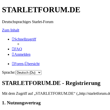
STARLETFORUM.DE
Deutschsprachiges Starlet-Forum
Zum Inhalt
Schnellzugriff
FAQ
Anmelden
Foren-Übersicht
Sprache:
STARLETFORUM.DE - Registrierung
Mit dem Zugriff auf „STARLETFORUM.DE“ („http://starletforum.de/f
1. Nutzungsvertrag