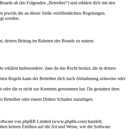
rds ab (im Folgenden „Betreiber“) und erklärst dich mit den
 jeweils die an dieser Stelle veröffentlichten Regelungen.
igt werden.
echt, deinen Beitrag im Rahmen des Boards zu nutzen.
Du erklärst insbesondere, dass du das Recht besitzt, die in deinen
chten Regeln kann der Betreiber dich nach Abmahnung zeitweise oder
hat oder die er nicht zur Kenntnis genommen hat. Du gestattest dem
dem Betreiber oder einem Dritten Schaden zuzufügen.
-Software von phpBB Limited (www.phpbb.com) handelt;
en keinen Einfluss auf die Art und Weise, wie die Software