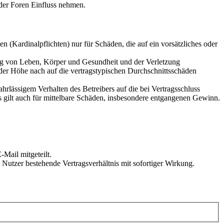
der Foren Einfluss nehmen.
 (Kardinalpflichten) nur für Schäden, die auf ein vorsätzliches oder
ung von Leben, Körper und Gesundheit und der Verletzung
 der Höhe nach auf die vertragstypischen Durchschnittsschäden
rlässigem Verhalten des Betreibers auf die bei Vertragsschluss
 gilt auch für mittelbare Schäden, insbesondere entgangenen Gewinn.
Mail mitgeteilt.
Nutzer bestehende Vertragsverhältnis mit sofortiger Wirkung.