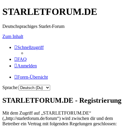
STARLETFORUM.DE
Deutschsprachiges Starlet-Forum
Zum Inhalt
Schnellzugriff
FAQ
Anmelden
Foren-Übersicht
Sprache:
STARLETFORUM.DE - Registrierung
Mit dem Zugriff auf „STARLETFORUM.DE“
(„http://starletforum.de/forum“) wird zwischen dir und dem
Betreiber ein Vertrag mit folgenden Regelungen geschlossen: