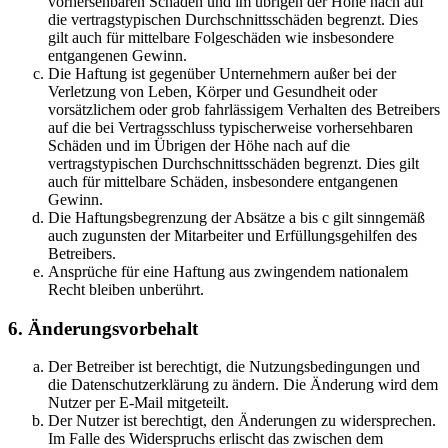
vorhersehbaren Schäden und im übrigen der Höhe nach auf
die vertragstypischen Durchschnittsschäden begrenzt. Dies
gilt auch für mittelbare Folgeschäden wie insbesondere
entgangenen Gewinn.
Die Haftung ist gegenüber Unternehmern außer bei der
Verletzung von Leben, Körper und Gesundheit oder
vorsätzlichem oder grob fahrlässigem Verhalten des Betreibers
auf die bei Vertragsschluss typischerweise vorhersehbaren
Schäden und im Übrigen der Höhe nach auf die
vertragstypischen Durchschnittsschäden begrenzt. Dies gilt
auch für mittelbare Schäden, insbesondere entgangenen
Gewinn.
Die Haftungsbegrenzung der Absätze a bis c gilt sinngemäß
auch zugunsten der Mitarbeiter und Erfüllungsgehilfen des
Betreibers.
Ansprüche für eine Haftung aus zwingendem nationalem
Recht bleiben unberührt.
6. Änderungsvorbehalt
Der Betreiber ist berechtigt, die Nutzungsbedingungen und
die Datenschutzerklärung zu ändern. Die Änderung wird dem
Nutzer per E-Mail mitgeteilt.
Der Nutzer ist berechtigt, den Änderungen zu widersprechen.
Im Falle des Widerspruchs erlischt das zwischen dem