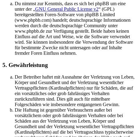
Du nimmst zur Kenntnis, dass es sich bei phpBB um eine
unter der „
GNU General Public License v2
“ (GPL)
bereitgestellten Foren-Software von phpBB Limited
(www.phpbb.com) handelt; deutschsprachige Informationen
werden durch die deutschsprachige Community unter
www.phpbb.de zur Verfügung gestellt. Beide haben keinen
Einfluss auf die Art und Weise, wie die Software verwendet
wird. Sie können insbesondere die Verwendung der Software
für bestimmte Zwecke nicht untersagen oder auf Inhalte
fremder Foren Einfluss nehmen.
5. Gewährleistung
Der Betreiber haftet mit Ausnahme der Verletzung von Leben,
Körper und Gesundheit und der Verletzung wesentlicher
Vertragspflichten (Kardinalpflichten) nur für Schäden, die auf
ein vorsätzliches oder grob fahrlässiges Verhalten
zurückzuführen sind. Dies gilt auch für mittelbare
Folgeschäden wie insbesondere entgangenen Gewinn.
Die Haftung ist gegenüber Verbrauchern außer bei
vorsätzlichem oder grob fahrlässigem Verhalten oder bei
Schäden aus der Verletzung von Leben, Körper und
Gesundheit und der Verletzung wesentlicher Vertragspflichten
(Kardinalpflichten) auf die bei Vertragsschluss typischerweise