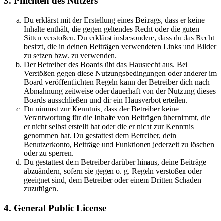
3. Pflichten des Nutzers
Du erklärst mit der Erstellung eines Beitrags, dass er keine
Inhalte enthält, die gegen geltendes Recht oder die guten
Sitten verstoßen. Du erklärst insbesondere, dass du das Recht
besitzt, die in deinen Beiträgen verwendeten Links und Bilder
zu setzen bzw. zu verwenden.
Der Betreiber des Boards übt das Hausrecht aus. Bei
Verstößen gegen diese Nutzungsbedingungen oder anderer im
Board veröffentlichten Regeln kann der Betreiber dich nach
Abmahnung zeitweise oder dauerhaft von der Nutzung dieses
Boards ausschließen und dir ein Hausverbot erteilen.
Du nimmst zur Kenntnis, dass der Betreiber keine
Verantwortung für die Inhalte von Beiträgen übernimmt, die
er nicht selbst erstellt hat oder die er nicht zur Kenntnis
genommen hat. Du gestattest dem Betreiber, dein
Benutzerkonto, Beiträge und Funktionen jederzeit zu löschen
oder zu sperren.
Du gestattest dem Betreiber darüber hinaus, deine Beiträge
abzuändern, sofern sie gegen o. g. Regeln verstoßen oder
geeignet sind, dem Betreiber oder einem Dritten Schaden
zuzufügen.
4. General Public License