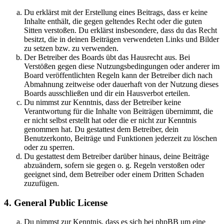
Du erklärst mit der Erstellung eines Beitrags, dass er keine
Inhalte enthält, die gegen geltendes Recht oder die guten
Sitten verstoßen. Du erklärst insbesondere, dass du das Recht
besitzt, die in deinen Beiträgen verwendeten Links und Bilder
zu setzen bzw. zu verwenden.
Der Betreiber des Boards übt das Hausrecht aus. Bei
Verstößen gegen diese Nutzungsbedingungen oder anderer im
Board veröffentlichten Regeln kann der Betreiber dich nach
Abmahnung zeitweise oder dauerhaft von der Nutzung dieses
Boards ausschließen und dir ein Hausverbot erteilen.
Du nimmst zur Kenntnis, dass der Betreiber keine
Verantwortung für die Inhalte von Beiträgen übernimmt, die
er nicht selbst erstellt hat oder die er nicht zur Kenntnis
genommen hat. Du gestattest dem Betreiber, dein
Benutzerkonto, Beiträge und Funktionen jederzeit zu löschen
oder zu sperren.
Du gestattest dem Betreiber darüber hinaus, deine Beiträge
abzuändern, sofern sie gegen o. g. Regeln verstoßen oder
geeignet sind, dem Betreiber oder einem Dritten Schaden
zuzufügen.
4. General Public License
Du nimmst zur Kenntnis, dass es sich bei phpBB um eine