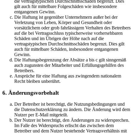
die vertragstypischen Durchschnittsschäden begrenzt. Dies
gilt auch für mittelbare Folgeschäden wie insbesondere
entgangenen Gewinn.
Die Haftung ist gegenüber Unternehmern außer bei der
Verletzung von Leben, Körper und Gesundheit oder
vorsätzlichem oder grob fahrlässigem Verhalten des Betreibers
auf die bei Vertragsschluss typischerweise vorhersehbaren
Schäden und im Übrigen der Höhe nach auf die
vertragstypischen Durchschnittsschäden begrenzt. Dies gilt
auch für mittelbare Schäden, insbesondere entgangenen
Gewinn.
Die Haftungsbegrenzung der Absätze a bis c gilt sinngemäß
auch zugunsten der Mitarbeiter und Erfüllungsgehilfen des
Betreibers.
Ansprüche für eine Haftung aus zwingendem nationalem
Recht bleiben unberührt.
6. Änderungsvorbehalt
Der Betreiber ist berechtigt, die Nutzungsbedingungen und
die Datenschutzerklärung zu ändern. Die Änderung wird dem
Nutzer per E-Mail mitgeteilt.
Der Nutzer ist berechtigt, den Änderungen zu widersprechen.
Im Falle des Widerspruchs erlischt das zwischen dem
Betreiber und dem Nutzer bestehende Vertragsverhältnis mit