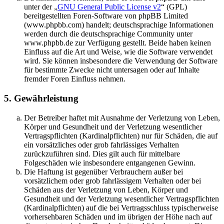
unter der „
GNU General Public License v2
“ (GPL)
bereitgestellten Foren-Software von phpBB Limited
(www.phpbb.com) handelt; deutschsprachige Informationen
werden durch die deutschsprachige Community unter
www.phpbb.de zur Verfügung gestellt. Beide haben keinen
Einfluss auf die Art und Weise, wie die Software verwendet
wird. Sie können insbesondere die Verwendung der Software
für bestimmte Zwecke nicht untersagen oder auf Inhalte
fremder Foren Einfluss nehmen.
5. Gewährleistung
Der Betreiber haftet mit Ausnahme der Verletzung von Leben,
Körper und Gesundheit und der Verletzung wesentlicher
Vertragspflichten (Kardinalpflichten) nur für Schäden, die auf
ein vorsätzliches oder grob fahrlässiges Verhalten
zurückzuführen sind. Dies gilt auch für mittelbare
Folgeschäden wie insbesondere entgangenen Gewinn.
Die Haftung ist gegenüber Verbrauchern außer bei
vorsätzlichem oder grob fahrlässigem Verhalten oder bei
Schäden aus der Verletzung von Leben, Körper und
Gesundheit und der Verletzung wesentlicher Vertragspflichten
(Kardinalpflichten) auf die bei Vertragsschluss typischerweise
vorhersehbaren Schäden und im übrigen der Höhe nach auf