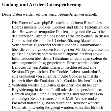
Umfang und Art der Datenspeicherung
Deine Daten werden auf vier verschiedene Arten gesammelt:
Die Forensoftware phpBB erstellt bei deinem Besuch des
Boards mehrere Cookies. Cookies sind kleine Textdateien, die
dein Browser als temporäre Dateien ablegt und die zwischen
den einzelnen Aufrufen des Boards erhalten bleiben. In diesen
Cookies sind die aktuelle ID deiner Sitzung (damit dir alle
Seitenaufrufe zugeordnet werden können), Informationen
über die von dir gelesenen Beiträge (zur Markierung dieser als
gelesen/ungelesen; sofern du nicht angemeldet bist) sowie
Informationen über deine Teilnahme an Umfragen (sofern du
nicht angemeldet bist) gespeichert. Ferner werden deine
Benutzer-ID, ein Authentifizierungsschlüssel und eine
Session-ID gespeichert. Die Cookies haben standardmäßig
eine Gültigkeit von einem Jahr. Alle Cookies kannst du
jederzeit über die Funktion „Alle Cookies löschen“ löschen.
Weiterhin werden die Daten gespeichert, die du bei der
Registrierung, in deinem Profil oder deinem persönlichem
Bereich angibst. Für die Registrierung sind mindestens ein
eindeutiger Benutzername, eine E-Mail-Adresse und ein
Passwort notwendig. Wenn durch den Betreiber weitere
Daten als notwendig festgelegt wurden, so ist dies für dich