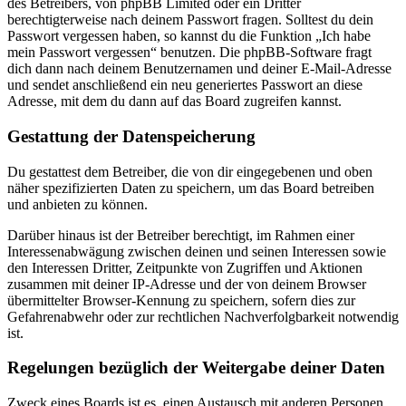
des Betreibers, von phpBB Limited oder ein Dritter
berechtigterweise nach deinem Passwort fragen. Solltest du dein
Passwort vergessen haben, so kannst du die Funktion „Ich habe
mein Passwort vergessen“ benutzen. Die phpBB-Software fragt
dich dann nach deinem Benutzernamen und deiner E-Mail-Adresse
und sendet anschließend ein neu generiertes Passwort an diese
Adresse, mit dem du dann auf das Board zugreifen kannst.
Gestattung der Datenspeicherung
Du gestattest dem Betreiber, die von dir eingegebenen und oben
näher spezifizierten Daten zu speichern, um das Board betreiben
und anbieten zu können.
Darüber hinaus ist der Betreiber berechtigt, im Rahmen einer
Interessenabwägung zwischen deinen und seinen Interessen sowie
den Interessen Dritter, Zeitpunkte von Zugriffen und Aktionen
zusammen mit deiner IP-Adresse und der von deinem Browser
übermittelter Browser-Kennung zu speichern, sofern dies zur
Gefahrenabwehr oder zur rechtlichen Nachverfolgbarkeit notwendig
ist.
Regelungen bezüglich der Weitergabe deiner Daten
Zweck eines Boards ist es, einen Austausch mit anderen Personen