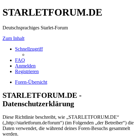
STARLETFORUM.DE
Deutschsprachiges Starlet-Forum
Zum Inhalt
Schnellzugriff
FAQ
Anmelden
Registrieren
Foren-Übersicht
STARLETFORUM.DE -
Datenschutzerklärung
Diese Richtlinie beschreibt, wie „STARLETFORUM.DE“
(„http://starletforum.de/forum“) (im Folgenden „der Betreiber“) die
Daten verwendet, die während deines Foren-Besuchs gesammelt
werden.