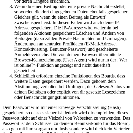
vor deren Eingabe ersichtlich.
Wenn du einen Beitrag oder eine private Nachricht erstellst,
so werden die dort eingegebenen Daten ebenfalls gespeichert.
Gleiches gilt, wenn du einen Beitrag als Entwurf
zwischenspeicherst. In diesen Fällen wird auch deine IP-
Adresse gespeichert. Die IP-Adresse wird weiterhin bei
folgenden Aktionen gespeichert: Löschen und Ändern von
Beiträgen (dazu zählen Private Nachrichten und Umfragen),
Änderungen an zentralen Profildaten (E-Mail-Adresse,
Kontoaktivierung, Benutzer-Passwort) und gescheiterte
Anmeldeversuche. Die von deinem Browser übermittelte
Browser-Kennzeichnung (User Agent) wird nur in der „Wer
ist online?“-Funktion angezeigt und nicht dauerhaft
gespeichert.
Schließlich erfordern einzelne Funktionen des Boards, dass
weitere Daten gespeichert werden. Dazu gehören dein
Abstimmungsverhalten bei Umfragen, der Gelesen-Status von
deinen Beiträgen oder explizit von dir gesetzte Lesezeichen
oder Benachrichtigungsfunktionen.
Dein Passwort wird mit einer Einwege-Verschlüsselung (Hash)
gespeichert, so dass es sicher ist. Jedoch wird dir empfohlen, dieses
Passwort nicht auf einer Vielzahl von Webseiten zu verwenden. Das
Passwort ist dein Schlüssel zu deinem Benutzerkonto für das Board,
also geh mit ihm sorgsam um. Insbesondere wird dich kein Vertreter