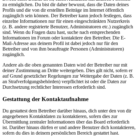
zu ermöglichen. Du bist dir daher bewusst, dass die Daten deines
Profils und die von dir erstellten Beiträge im Internet öffentlich
zugänglich sein können. Der Betreiber kann jedoch festlegen, dass
einzelne Informationen nur für einen eingeschränkten Nutzerkreis
(z. B. andere registrierte Benutzer, Administratoren etc.) zugänglich
sind. Wenn du Fragen dazu hast, suche nach entsprechenden
Informationen im Forum oder kontaktiere den Betreiber. Die E-
Mail-Adresse aus deinem Profil ist dabei jedoch nur für den
Betreiber und von ihm beauftragte Personen (Administratoren)
zugänglich.
Andere als die oben genannten Daten wird der Betreiber nur mit
deiner Zustimmung an Dritte weitergeben. Dies gilt nicht, sofern er
auf Grund gesetzlicher Regelungen zur Weitergabe der Daten (z. B.
an Strafverfolgungsbehörden) verpflichtet ist oder die Daten zur
Durchsetzung rechtlicher Interessen erforderlich sind.
Gestattung der Kontaktaufnahme
Du gestattest dem Betreiber darüber hinaus, dich unter den von dir
angegebenen Kontaktdaten zu kontaktieren, sofern dies zur
Übermittlung zentraler Informationen über das Board erforderlich
ist. Darüber hinaus dürfen er und andere Benutzer dich kontaktieren,
sofern du dies in deinem persönlichen Bereich gestattet hast.