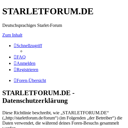
STARLETFORUM.DE
Deutschsprachiges Starlet-Forum
Zum Inhalt
Schnellzugriff
FAQ
Anmelden
Registrieren
Foren-Übersicht
STARLETFORUM.DE -
Datenschutzerklärung
Diese Richtlinie beschreibt, wie „STARLETFORUM.DE“
(„http://starletforum.de/forum“) (im Folgenden „der Betreiber“) die
Daten verwendet, die während deines Foren-Besuchs gesammelt