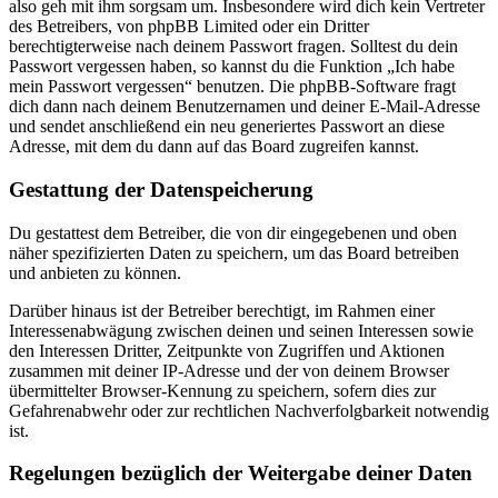
also geh mit ihm sorgsam um. Insbesondere wird dich kein Vertreter
des Betreibers, von phpBB Limited oder ein Dritter
berechtigterweise nach deinem Passwort fragen. Solltest du dein
Passwort vergessen haben, so kannst du die Funktion „Ich habe
mein Passwort vergessen“ benutzen. Die phpBB-Software fragt
dich dann nach deinem Benutzernamen und deiner E-Mail-Adresse
und sendet anschließend ein neu generiertes Passwort an diese
Adresse, mit dem du dann auf das Board zugreifen kannst.
Gestattung der Datenspeicherung
Du gestattest dem Betreiber, die von dir eingegebenen und oben
näher spezifizierten Daten zu speichern, um das Board betreiben
und anbieten zu können.
Darüber hinaus ist der Betreiber berechtigt, im Rahmen einer
Interessenabwägung zwischen deinen und seinen Interessen sowie
den Interessen Dritter, Zeitpunkte von Zugriffen und Aktionen
zusammen mit deiner IP-Adresse und der von deinem Browser
übermittelter Browser-Kennung zu speichern, sofern dies zur
Gefahrenabwehr oder zur rechtlichen Nachverfolgbarkeit notwendig
ist.
Regelungen bezüglich der Weitergabe deiner Daten