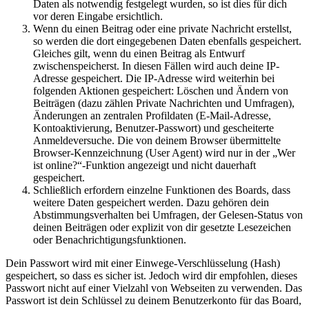
Daten als notwendig festgelegt wurden, so ist dies für dich
vor deren Eingabe ersichtlich.
Wenn du einen Beitrag oder eine private Nachricht erstellst,
so werden die dort eingegebenen Daten ebenfalls gespeichert.
Gleiches gilt, wenn du einen Beitrag als Entwurf
zwischenspeicherst. In diesen Fällen wird auch deine IP-
Adresse gespeichert. Die IP-Adresse wird weiterhin bei
folgenden Aktionen gespeichert: Löschen und Ändern von
Beiträgen (dazu zählen Private Nachrichten und Umfragen),
Änderungen an zentralen Profildaten (E-Mail-Adresse,
Kontoaktivierung, Benutzer-Passwort) und gescheiterte
Anmeldeversuche. Die von deinem Browser übermittelte
Browser-Kennzeichnung (User Agent) wird nur in der „Wer
ist online?“-Funktion angezeigt und nicht dauerhaft
gespeichert.
Schließlich erfordern einzelne Funktionen des Boards, dass
weitere Daten gespeichert werden. Dazu gehören dein
Abstimmungsverhalten bei Umfragen, der Gelesen-Status von
deinen Beiträgen oder explizit von dir gesetzte Lesezeichen
oder Benachrichtigungsfunktionen.
Dein Passwort wird mit einer Einwege-Verschlüsselung (Hash)
gespeichert, so dass es sicher ist. Jedoch wird dir empfohlen, dieses
Passwort nicht auf einer Vielzahl von Webseiten zu verwenden. Das
Passwort ist dein Schlüssel zu deinem Benutzerkonto für das Board,