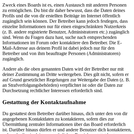
Zweck eines Boards ist es, einen Austausch mit anderen Personen
zu ermöglichen. Du bist dir daher bewusst, dass die Daten deines
Profils und die von dir erstellten Beiträge im Internet öffentlich
zugänglich sein können. Der Betreiber kann jedoch festlegen, dass
einzelne Informationen nur für einen eingeschränkten Nutzerkreis
(z. B. andere registrierte Benutzer, Administratoren etc.) zugänglich
sind. Wenn du Fragen dazu hast, suche nach entsprechenden
Informationen im Forum oder kontaktiere den Betreiber. Die E-
Mail-Adresse aus deinem Profil ist dabei jedoch nur für den
Betreiber und von ihm beauftragte Personen (Administratoren)
zugänglich.
Andere als die oben genannten Daten wird der Betreiber nur mit
deiner Zustimmung an Dritte weitergeben. Dies gilt nicht, sofern er
auf Grund gesetzlicher Regelungen zur Weitergabe der Daten (z. B.
an Strafverfolgungsbehörden) verpflichtet ist oder die Daten zur
Durchsetzung rechtlicher Interessen erforderlich sind.
Gestattung der Kontaktaufnahme
Du gestattest dem Betreiber darüber hinaus, dich unter den von dir
angegebenen Kontaktdaten zu kontaktieren, sofern dies zur
Übermittlung zentraler Informationen über das Board erforderlich
ist. Darüber hinaus dürfen er und andere Benutzer dich kontaktieren,