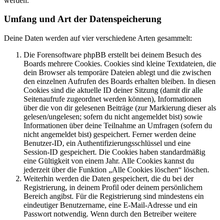
werden.
Umfang und Art der Datenspeicherung
Deine Daten werden auf vier verschiedene Arten gesammelt:
Die Forensoftware phpBB erstellt bei deinem Besuch des
Boards mehrere Cookies. Cookies sind kleine Textdateien, die
dein Browser als temporäre Dateien ablegt und die zwischen
den einzelnen Aufrufen des Boards erhalten bleiben. In diesen
Cookies sind die aktuelle ID deiner Sitzung (damit dir alle
Seitenaufrufe zugeordnet werden können), Informationen
über die von dir gelesenen Beiträge (zur Markierung dieser als
gelesen/ungelesen; sofern du nicht angemeldet bist) sowie
Informationen über deine Teilnahme an Umfragen (sofern du
nicht angemeldet bist) gespeichert. Ferner werden deine
Benutzer-ID, ein Authentifizierungsschlüssel und eine
Session-ID gespeichert. Die Cookies haben standardmäßig
eine Gültigkeit von einem Jahr. Alle Cookies kannst du
jederzeit über die Funktion „Alle Cookies löschen“ löschen.
Weiterhin werden die Daten gespeichert, die du bei der
Registrierung, in deinem Profil oder deinem persönlichem
Bereich angibst. Für die Registrierung sind mindestens ein
eindeutiger Benutzername, eine E-Mail-Adresse und ein
Passwort notwendig. Wenn durch den Betreiber weitere