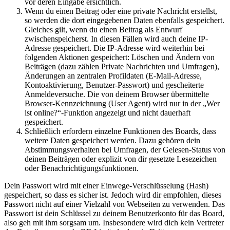
vor deren Eingabe ersichtlich.
Wenn du einen Beitrag oder eine private Nachricht erstellst,
so werden die dort eingegebenen Daten ebenfalls gespeichert.
Gleiches gilt, wenn du einen Beitrag als Entwurf
zwischenspeicherst. In diesen Fällen wird auch deine IP-
Adresse gespeichert. Die IP-Adresse wird weiterhin bei
folgenden Aktionen gespeichert: Löschen und Ändern von
Beiträgen (dazu zählen Private Nachrichten und Umfragen),
Änderungen an zentralen Profildaten (E-Mail-Adresse,
Kontoaktivierung, Benutzer-Passwort) und gescheiterte
Anmeldeversuche. Die von deinem Browser übermittelte
Browser-Kennzeichnung (User Agent) wird nur in der „Wer
ist online?“-Funktion angezeigt und nicht dauerhaft
gespeichert.
Schließlich erfordern einzelne Funktionen des Boards, dass
weitere Daten gespeichert werden. Dazu gehören dein
Abstimmungsverhalten bei Umfragen, der Gelesen-Status von
deinen Beiträgen oder explizit von dir gesetzte Lesezeichen
oder Benachrichtigungsfunktionen.
Dein Passwort wird mit einer Einwege-Verschlüsselung (Hash)
gespeichert, so dass es sicher ist. Jedoch wird dir empfohlen, dieses
Passwort nicht auf einer Vielzahl von Webseiten zu verwenden. Das
Passwort ist dein Schlüssel zu deinem Benutzerkonto für das Board,
also geh mit ihm sorgsam um. Insbesondere wird dich kein Vertreter