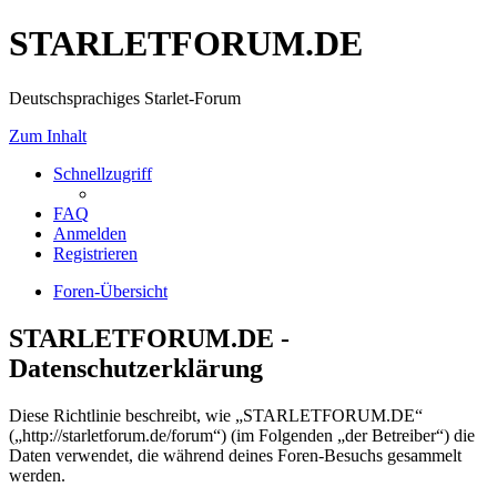
STARLETFORUM.DE
Deutschsprachiges Starlet-Forum
Zum Inhalt
Schnellzugriff
FAQ
Anmelden
Registrieren
Foren-Übersicht
STARLETFORUM.DE -
Datenschutzerklärung
Diese Richtlinie beschreibt, wie „STARLETFORUM.DE“
(„http://starletforum.de/forum“) (im Folgenden „der Betreiber“) die
Daten verwendet, die während deines Foren-Besuchs gesammelt
werden.