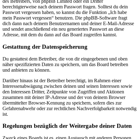
des Betreibers, von phpBB Limited oder ein Dritter
berechtigterweise nach deinem Passwort fragen. Solltest du dein
Passwort vergessen haben, so kannst du die Funktion „Ich habe
mein Passwort vergessen“ benutzen. Die phpBB-Software fragt
dich dann nach deinem Benutzernamen und deiner E-Mail-Adresse
und sendet anschließend ein neu generiertes Passwort an diese
Adresse, mit dem du dann auf das Board zugreifen kannst.
Gestattung der Datenspeicherung
Du gestattest dem Betreiber, die von dir eingegebenen und oben
näher spezifizierten Daten zu speichern, um das Board betreiben
und anbieten zu können.
Darüber hinaus ist der Betreiber berechtigt, im Rahmen einer
Interessenabwägung zwischen deinen und seinen Interessen sowie
den Interessen Dritter, Zeitpunkte von Zugriffen und Aktionen
zusammen mit deiner IP-Adresse und der von deinem Browser
übermittelter Browser-Kennung zu speichern, sofern dies zur
Gefahrenabwehr oder zur rechtlichen Nachverfolgbarkeit notwendig
ist.
Regelungen bezüglich der Weitergabe deiner Daten
Zweck eines Boards ist es, einen Austausch mit anderen Personen