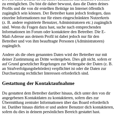
zu ermöglichen. Du bist dir daher bewusst, dass die Daten deines
Profils und die von dir erstellten Beiträge im Internet öffentlich
zugänglich sein können. Der Betreiber kann jedoch festlegen, dass
einzelne Informationen nur für einen eingeschränkten Nutzerkreis
(z. B. andere registrierte Benutzer, Administratoren etc.) zugänglich
sind. Wenn du Fragen dazu hast, suche nach entsprechenden
Informationen im Forum oder kontaktiere den Betreiber. Die E-
Mail-Adresse aus deinem Profil ist dabei jedoch nur für den
Betreiber und von ihm beauftragte Personen (Administratoren)
zugänglich.
Andere als die oben genannten Daten wird der Betreiber nur mit
deiner Zustimmung an Dritte weitergeben. Dies gilt nicht, sofern er
auf Grund gesetzlicher Regelungen zur Weitergabe der Daten (z. B.
an Strafverfolgungsbehörden) verpflichtet ist oder die Daten zur
Durchsetzung rechtlicher Interessen erforderlich sind.
Gestattung der Kontaktaufnahme
Du gestattest dem Betreiber darüber hinaus, dich unter den von dir
angegebenen Kontaktdaten zu kontaktieren, sofern dies zur
Übermittlung zentraler Informationen über das Board erforderlich
ist. Darüber hinaus dürfen er und andere Benutzer dich kontaktieren,
sofern du dies in deinem persönlichen Bereich gestattet hast.