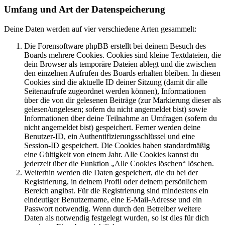
Umfang und Art der Datenspeicherung
Deine Daten werden auf vier verschiedene Arten gesammelt:
Die Forensoftware phpBB erstellt bei deinem Besuch des
Boards mehrere Cookies. Cookies sind kleine Textdateien, die
dein Browser als temporäre Dateien ablegt und die zwischen
den einzelnen Aufrufen des Boards erhalten bleiben. In diesen
Cookies sind die aktuelle ID deiner Sitzung (damit dir alle
Seitenaufrufe zugeordnet werden können), Informationen
über die von dir gelesenen Beiträge (zur Markierung dieser als
gelesen/ungelesen; sofern du nicht angemeldet bist) sowie
Informationen über deine Teilnahme an Umfragen (sofern du
nicht angemeldet bist) gespeichert. Ferner werden deine
Benutzer-ID, ein Authentifizierungsschlüssel und eine
Session-ID gespeichert. Die Cookies haben standardmäßig
eine Gültigkeit von einem Jahr. Alle Cookies kannst du
jederzeit über die Funktion „Alle Cookies löschen“ löschen.
Weiterhin werden die Daten gespeichert, die du bei der
Registrierung, in deinem Profil oder deinem persönlichem
Bereich angibst. Für die Registrierung sind mindestens ein
eindeutiger Benutzername, eine E-Mail-Adresse und ein
Passwort notwendig. Wenn durch den Betreiber weitere
Daten als notwendig festgelegt wurden, so ist dies für dich