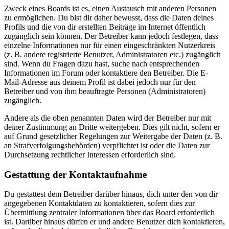
Zweck eines Boards ist es, einen Austausch mit anderen Personen
zu ermöglichen. Du bist dir daher bewusst, dass die Daten deines
Profils und die von dir erstellten Beiträge im Internet öffentlich
zugänglich sein können. Der Betreiber kann jedoch festlegen, dass
einzelne Informationen nur für einen eingeschränkten Nutzerkreis
(z. B. andere registrierte Benutzer, Administratoren etc.) zugänglich
sind. Wenn du Fragen dazu hast, suche nach entsprechenden
Informationen im Forum oder kontaktiere den Betreiber. Die E-
Mail-Adresse aus deinem Profil ist dabei jedoch nur für den
Betreiber und von ihm beauftragte Personen (Administratoren)
zugänglich.
Andere als die oben genannten Daten wird der Betreiber nur mit
deiner Zustimmung an Dritte weitergeben. Dies gilt nicht, sofern er
auf Grund gesetzlicher Regelungen zur Weitergabe der Daten (z. B.
an Strafverfolgungsbehörden) verpflichtet ist oder die Daten zur
Durchsetzung rechtlicher Interessen erforderlich sind.
Gestattung der Kontaktaufnahme
Du gestattest dem Betreiber darüber hinaus, dich unter den von dir
angegebenen Kontaktdaten zu kontaktieren, sofern dies zur
Übermittlung zentraler Informationen über das Board erforderlich
ist. Darüber hinaus dürfen er und andere Benutzer dich kontaktieren,