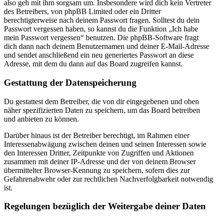
also geh mit ihm sorgsam um. Insbesondere wird dich kein Vertreter
des Betreibers, von phpBB Limited oder ein Dritter
berechtigterweise nach deinem Passwort fragen. Solltest du dein
Passwort vergessen haben, so kannst du die Funktion „Ich habe
mein Passwort vergessen“ benutzen. Die phpBB-Software fragt
dich dann nach deinem Benutzernamen und deiner E-Mail-Adresse
und sendet anschließend ein neu generiertes Passwort an diese
Adresse, mit dem du dann auf das Board zugreifen kannst.
Gestattung der Datenspeicherung
Du gestattest dem Betreiber, die von dir eingegebenen und oben
näher spezifizierten Daten zu speichern, um das Board betreiben
und anbieten zu können.
Darüber hinaus ist der Betreiber berechtigt, im Rahmen einer
Interessenabwägung zwischen deinen und seinen Interessen sowie
den Interessen Dritter, Zeitpunkte von Zugriffen und Aktionen
zusammen mit deiner IP-Adresse und der von deinem Browser
übermittelter Browser-Kennung zu speichern, sofern dies zur
Gefahrenabwehr oder zur rechtlichen Nachverfolgbarkeit notwendig
ist.
Regelungen bezüglich der Weitergabe deiner Daten