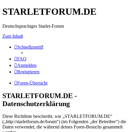
STARLETFORUM.DE
Deutschsprachiges Starlet-Forum
Zum Inhalt
Schnellzugriff
FAQ
Anmelden
Registrieren
Foren-Übersicht
STARLETFORUM.DE -
Datenschutzerklärung
Diese Richtlinie beschreibt, wie „STARLETFORUM.DE“
(„http://starletforum.de/forum“) (im Folgenden „der Betreiber“) die
Daten verwendet, die während deines Foren-Besuchs gesammelt