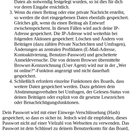
Daten als notwendig festgelegt wurden, so ist dies für dich
vor deren Eingabe ersichtlich.
Wenn du einen Beitrag oder eine private Nachricht erstellst,
so werden die dort eingegebenen Daten ebenfalls gespeichert.
Gleiches gilt, wenn du einen Beitrag als Entwurf
zwischenspeicherst. In diesen Fällen wird auch deine IP-
Adresse gespeichert. Die IP-Adresse wird weiterhin bei
folgenden Aktionen gespeichert: Löschen und Ändern von
Beiträgen (dazu zählen Private Nachrichten und Umfragen),
Änderungen an zentralen Profildaten (E-Mail-Adresse,
Kontoaktivierung, Benutzer-Passwort) und gescheiterte
Anmeldeversuche. Die von deinem Browser übermittelte
Browser-Kennzeichnung (User Agent) wird nur in der „Wer
ist online?“-Funktion angezeigt und nicht dauerhaft
gespeichert.
Schließlich erfordern einzelne Funktionen des Boards, dass
weitere Daten gespeichert werden. Dazu gehören dein
Abstimmungsverhalten bei Umfragen, der Gelesen-Status von
deinen Beiträgen oder explizit von dir gesetzte Lesezeichen
oder Benachrichtigungsfunktionen.
Dein Passwort wird mit einer Einwege-Verschlüsselung (Hash)
gespeichert, so dass es sicher ist. Jedoch wird dir empfohlen, dieses
Passwort nicht auf einer Vielzahl von Webseiten zu verwenden. Das
Passwort ist dein Schlüssel zu deinem Benutzerkonto für das Board,