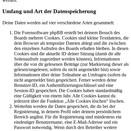
werden.
Umfang und Art der Datenspeicherung
Deine Daten werden auf vier verschiedene Arten gesammelt:
Die Forensoftware phpBB erstellt bei deinem Besuch des
Boards mehrere Cookies. Cookies sind kleine Textdateien, die
dein Browser als temporäre Dateien ablegt und die zwischen
den einzelnen Aufrufen des Boards erhalten bleiben. In diesen
Cookies sind die aktuelle ID deiner Sitzung (damit dir alle
Seitenaufrufe zugeordnet werden können), Informationen
über die von dir gelesenen Beiträge (zur Markierung dieser als
gelesen/ungelesen; sofern du nicht angemeldet bist) sowie
Informationen über deine Teilnahme an Umfragen (sofern du
nicht angemeldet bist) gespeichert. Ferner werden deine
Benutzer-ID, ein Authentifizierungsschlüssel und eine
Session-ID gespeichert. Die Cookies haben standardmäßig
eine Gültigkeit von einem Jahr. Alle Cookies kannst du
jederzeit über die Funktion „Alle Cookies löschen“ löschen.
Weiterhin werden die Daten gespeichert, die du bei der
Registrierung, in deinem Profil oder deinem persönlichem
Bereich angibst. Für die Registrierung sind mindestens ein
eindeutiger Benutzername, eine E-Mail-Adresse und ein
Passwort notwendig. Wenn durch den Betreiber weitere