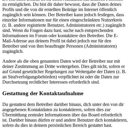
zu ermöglichen. Du bist dir daher bewusst, dass die Daten deines
Profils und die von dir erstellten Beiträge im Internet öffentlich
zugänglich sein können. Der Betreiber kann jedoch festlegen, dass
einzelne Informationen nur für einen eingeschränkten Nutzerkreis
(z. B. andere registrierte Benutzer, Administratoren etc.) zugänglich
sind. Wenn du Fragen dazu hast, suche nach entsprechenden
Informationen im Forum oder kontaktiere den Betreiber. Die E-
Mail-Adresse aus deinem Profil ist dabei jedoch nur für den
Betreiber und von ihm beauftragte Personen (Administratoren)
zugänglich.
Andere als die oben genannten Daten wird der Betreiber nur mit
deiner Zustimmung an Dritte weitergeben. Dies gilt nicht, sofern er
auf Grund gesetzlicher Regelungen zur Weitergabe der Daten (z. B.
an Strafverfolgungsbehörden) verpflichtet ist oder die Daten zur
Durchsetzung rechtlicher Interessen erforderlich sind.
Gestattung der Kontaktaufnahme
Du gestattest dem Betreiber darüber hinaus, dich unter den von dir
angegebenen Kontaktdaten zu kontaktieren, sofern dies zur
Übermittlung zentraler Informationen über das Board erforderlich
ist. Darüber hinaus dürfen er und andere Benutzer dich kontaktieren,
sofern du dies in deinem persönlichen Bereich gestattet hast.