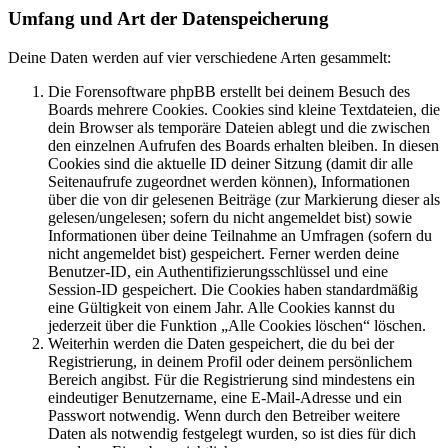
Umfang und Art der Datenspeicherung
Deine Daten werden auf vier verschiedene Arten gesammelt:
Die Forensoftware phpBB erstellt bei deinem Besuch des
Boards mehrere Cookies. Cookies sind kleine Textdateien, die
dein Browser als temporäre Dateien ablegt und die zwischen
den einzelnen Aufrufen des Boards erhalten bleiben. In diesen
Cookies sind die aktuelle ID deiner Sitzung (damit dir alle
Seitenaufrufe zugeordnet werden können), Informationen
über die von dir gelesenen Beiträge (zur Markierung dieser als
gelesen/ungelesen; sofern du nicht angemeldet bist) sowie
Informationen über deine Teilnahme an Umfragen (sofern du
nicht angemeldet bist) gespeichert. Ferner werden deine
Benutzer-ID, ein Authentifizierungsschlüssel und eine
Session-ID gespeichert. Die Cookies haben standardmäßig
eine Gültigkeit von einem Jahr. Alle Cookies kannst du
jederzeit über die Funktion „Alle Cookies löschen“ löschen.
Weiterhin werden die Daten gespeichert, die du bei der
Registrierung, in deinem Profil oder deinem persönlichem
Bereich angibst. Für die Registrierung sind mindestens ein
eindeutiger Benutzername, eine E-Mail-Adresse und ein
Passwort notwendig. Wenn durch den Betreiber weitere
Daten als notwendig festgelegt wurden, so ist dies für dich