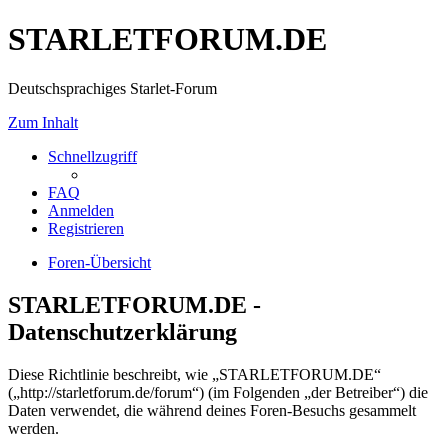
STARLETFORUM.DE
Deutschsprachiges Starlet-Forum
Zum Inhalt
Schnellzugriff
FAQ
Anmelden
Registrieren
Foren-Übersicht
STARLETFORUM.DE -
Datenschutzerklärung
Diese Richtlinie beschreibt, wie „STARLETFORUM.DE“
(„http://starletforum.de/forum“) (im Folgenden „der Betreiber“) die
Daten verwendet, die während deines Foren-Besuchs gesammelt
werden.