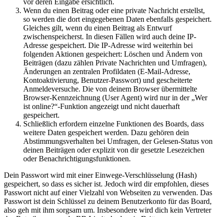
vor deren Eingabe ersichtlich.
Wenn du einen Beitrag oder eine private Nachricht erstellst,
so werden die dort eingegebenen Daten ebenfalls gespeichert.
Gleiches gilt, wenn du einen Beitrag als Entwurf
zwischenspeicherst. In diesen Fällen wird auch deine IP-
Adresse gespeichert. Die IP-Adresse wird weiterhin bei
folgenden Aktionen gespeichert: Löschen und Ändern von
Beiträgen (dazu zählen Private Nachrichten und Umfragen),
Änderungen an zentralen Profildaten (E-Mail-Adresse,
Kontoaktivierung, Benutzer-Passwort) und gescheiterte
Anmeldeversuche. Die von deinem Browser übermittelte
Browser-Kennzeichnung (User Agent) wird nur in der „Wer
ist online?“-Funktion angezeigt und nicht dauerhaft
gespeichert.
Schließlich erfordern einzelne Funktionen des Boards, dass
weitere Daten gespeichert werden. Dazu gehören dein
Abstimmungsverhalten bei Umfragen, der Gelesen-Status von
deinen Beiträgen oder explizit von dir gesetzte Lesezeichen
oder Benachrichtigungsfunktionen.
Dein Passwort wird mit einer Einwege-Verschlüsselung (Hash)
gespeichert, so dass es sicher ist. Jedoch wird dir empfohlen, dieses
Passwort nicht auf einer Vielzahl von Webseiten zu verwenden. Das
Passwort ist dein Schlüssel zu deinem Benutzerkonto für das Board,
also geh mit ihm sorgsam um. Insbesondere wird dich kein Vertreter