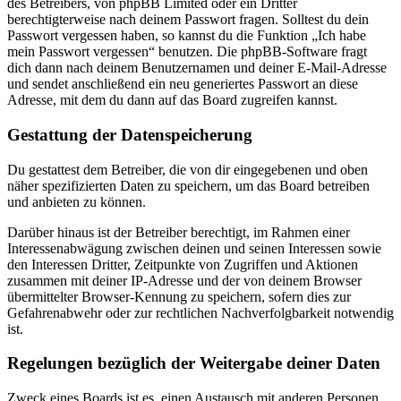
des Betreibers, von phpBB Limited oder ein Dritter
berechtigterweise nach deinem Passwort fragen. Solltest du dein
Passwort vergessen haben, so kannst du die Funktion „Ich habe
mein Passwort vergessen“ benutzen. Die phpBB-Software fragt
dich dann nach deinem Benutzernamen und deiner E-Mail-Adresse
und sendet anschließend ein neu generiertes Passwort an diese
Adresse, mit dem du dann auf das Board zugreifen kannst.
Gestattung der Datenspeicherung
Du gestattest dem Betreiber, die von dir eingegebenen und oben
näher spezifizierten Daten zu speichern, um das Board betreiben
und anbieten zu können.
Darüber hinaus ist der Betreiber berechtigt, im Rahmen einer
Interessenabwägung zwischen deinen und seinen Interessen sowie
den Interessen Dritter, Zeitpunkte von Zugriffen und Aktionen
zusammen mit deiner IP-Adresse und der von deinem Browser
übermittelter Browser-Kennung zu speichern, sofern dies zur
Gefahrenabwehr oder zur rechtlichen Nachverfolgbarkeit notwendig
ist.
Regelungen bezüglich der Weitergabe deiner Daten
Zweck eines Boards ist es, einen Austausch mit anderen Personen