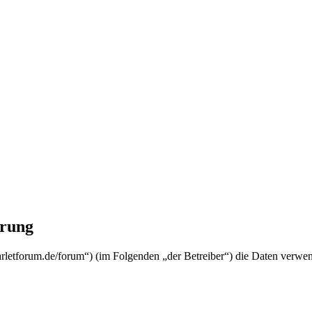
rung
letforum.de/forum“) (im Folgenden „der Betreiber“) die Daten verwe