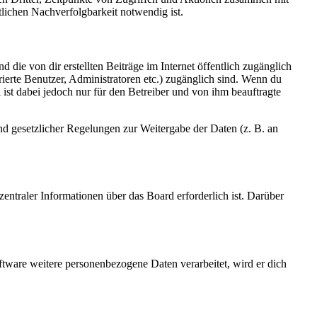
lichen Nachverfolgbarkeit notwendig ist.
 die von dir erstellten Beiträge im Internet öffentlich zugänglich
rierte Benutzer, Administratoren etc.) zugänglich sind. Wenn du
ist dabei jedoch nur für den Betreiber und von ihm beauftragte
und gesetzlicher Regelungen zur Weitergabe der Daten (z. B. an
entraler Informationen über das Board erforderlich ist. Darüber
ftware weitere personenbezogene Daten verarbeitet, wird er dich