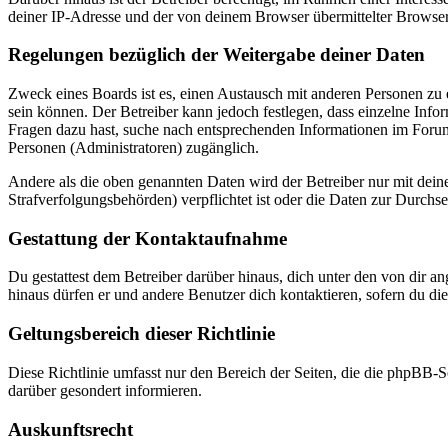
deiner IP-Adresse und der von deinem Browser übermittelter Browser
Regelungen bezüglich der Weitergabe deiner Daten
Zweck eines Boards ist es, einen Austausch mit anderen Personen zu er
sein können. Der Betreiber kann jedoch festlegen, dass einzelne Infor
Fragen dazu hast, suche nach entsprechenden Informationen im Forum 
Personen (Administratoren) zugänglich.
Andere als die oben genannten Daten wird der Betreiber nur mit deine
Strafverfolgungsbehörden) verpflichtet ist oder die Daten zur Durchset
Gestattung der Kontaktaufnahme
Du gestattest dem Betreiber darüber hinaus, dich unter den von dir a
hinaus dürfen er und andere Benutzer dich kontaktieren, sofern du die
Geltungsbereich dieser Richtlinie
Diese Richtlinie umfasst nur den Bereich der Seiten, die die phpBB-S
darüber gesondert informieren.
Auskunftsrecht