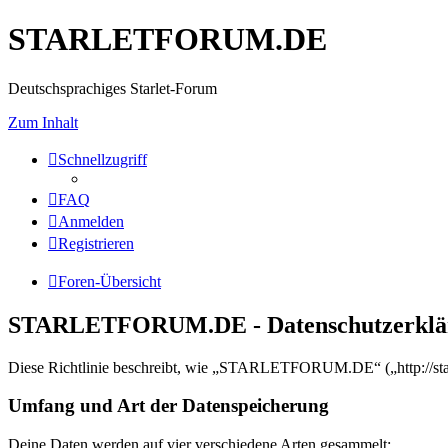
STARLETFORUM.DE
Deutschsprachiges Starlet-Forum
Zum Inhalt
Schnellzugriff
FAQ
Anmelden
Registrieren
Foren-Übersicht
STARLETFORUM.DE - Datenschutzerklä
Diese Richtlinie beschreibt, wie „STARLETFORUM.DE“ („http://star
Umfang und Art der Datenspeicherung
Deine Daten werden auf vier verschiedene Arten gesammelt: