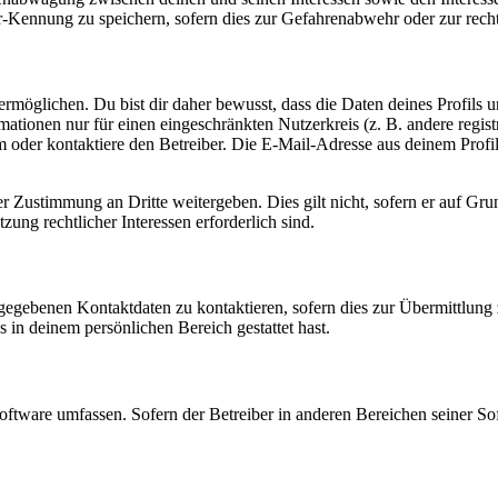
-Kennung zu speichern, sofern dies zur Gefahrenabwehr oder zur recht
möglichen. Du bist dir daher bewusst, dass die Daten deines Profils und
mationen nur für einen eingeschränkten Nutzerkreis (z. B. andere regist
oder kontaktiere den Betreiber. Die E-Mail-Adresse aus deinem Profil 
r Zustimmung an Dritte weitergeben. Dies gilt nicht, sofern er auf Gr
zung rechtlicher Interessen erforderlich sind.
ngegebenen Kontaktdaten zu kontaktieren, sofern dies zur Übermittlung z
s in deinem persönlichen Bereich gestattet hast.
oftware umfassen. Sofern der Betreiber in anderen Bereichen seiner So