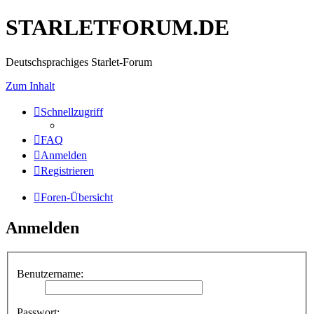
STARLETFORUM.DE
Deutschsprachiges Starlet-Forum
Zum Inhalt
Schnellzugriff
FAQ
Anmelden
Registrieren
Foren-Übersicht
Anmelden
Benutzername:
Passwort: