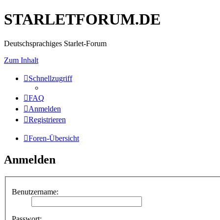
STARLETFORUM.DE
Deutschsprachiges Starlet-Forum
Zum Inhalt
Schnellzugriff
FAQ
Anmelden
Registrieren
Foren-Übersicht
Anmelden
Benutzername:
Passwort: