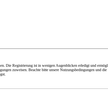
n. Die Registrierung ist in wenigen Augenblicken erledigt und ermögli
tigungen zuweisen. Beachte bitte unsere Nutzungsbedingungen und die v
gst.