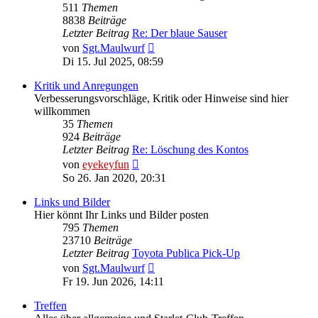
511
Themen
8838
Beiträge
Letzter Beitrag
Re: Der blaue Sauser
Neuester
von
Sgt.Maulwurf
Beitrag
Di 15. Jul 2025, 08:59
Kritik und Anregungen
Verbesserungsvorschläge, Kritik oder Hinweise sind hier
willkommen
35
Themen
924
Beiträge
Letzter Beitrag
Re: Löschung des Kontos
Neuester
von
eyekeyfun
Beitrag
So 26. Jan 2020, 20:31
Links und Bilder
Hier könnt Ihr Links und Bilder posten
795
Themen
23710
Beiträge
Letzter Beitrag
Toyota Publica Pick-Up
Neuester
von
Sgt.Maulwurf
Beitrag
Fr 19. Jun 2026, 14:11
Treffen