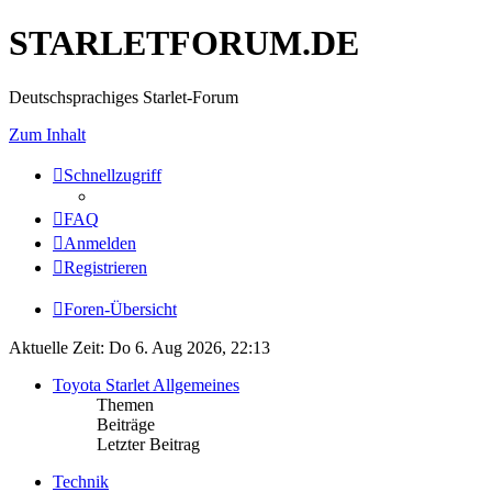
STARLETFORUM.DE
Deutschsprachiges Starlet-Forum
Zum Inhalt
Schnellzugriff
FAQ
Anmelden
Registrieren
Foren-Übersicht
Aktuelle Zeit: Do 6. Aug 2026, 22:13
Toyota Starlet Allgemeines
Themen
Beiträge
Letzter Beitrag
Technik