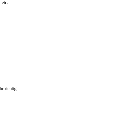
 etc.
r richtig