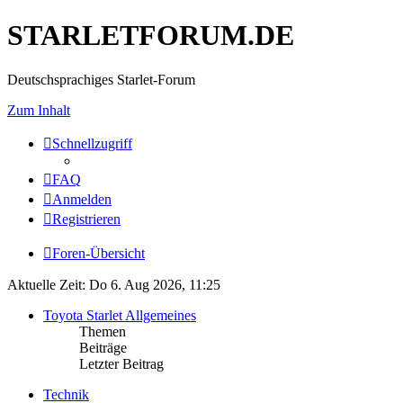
STARLETFORUM.DE
Deutschsprachiges Starlet-Forum
Zum Inhalt
Schnellzugriff
FAQ
Anmelden
Registrieren
Foren-Übersicht
Aktuelle Zeit: Do 6. Aug 2026, 11:25
Toyota Starlet Allgemeines
Themen
Beiträge
Letzter Beitrag
Technik