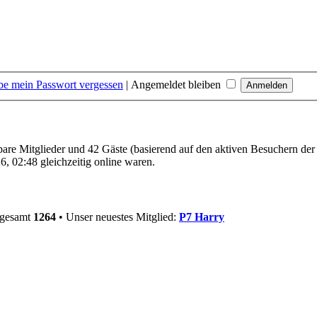
be mein Passwort vergessen
|
Angemeldet bleiben
tbare Mitglieder und 42 Gäste (basierend auf den aktiven Besuchern der
, 02:48 gleichzeitig online waren.
sgesamt
1264
• Unser neuestes Mitglied:
P7 Harry