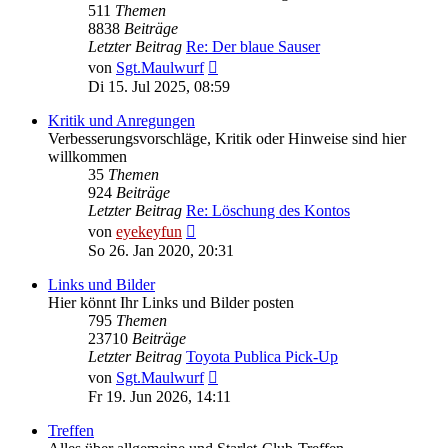
511
Themen
8838
Beiträge
Letzter Beitrag
Re: Der blaue Sauser
Neuester
von
Sgt.Maulwurf
Beitrag
Di 15. Jul 2025, 08:59
Kritik und Anregungen
Verbesserungsvorschläge, Kritik oder Hinweise sind hier
willkommen
35
Themen
924
Beiträge
Letzter Beitrag
Re: Löschung des Kontos
Neuester
von
eyekeyfun
Beitrag
So 26. Jan 2020, 20:31
Links und Bilder
Hier könnt Ihr Links und Bilder posten
795
Themen
23710
Beiträge
Letzter Beitrag
Toyota Publica Pick-Up
Neuester
von
Sgt.Maulwurf
Beitrag
Fr 19. Jun 2026, 14:11
Treffen