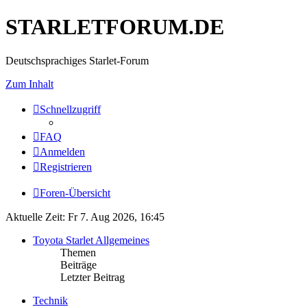
STARLETFORUM.DE
Deutschsprachiges Starlet-Forum
Zum Inhalt
Schnellzugriff
FAQ
Anmelden
Registrieren
Foren-Übersicht
Aktuelle Zeit: Fr 7. Aug 2026, 16:45
Toyota Starlet Allgemeines
Themen
Beiträge
Letzter Beitrag
Technik