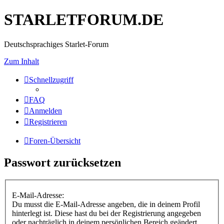
STARLETFORUM.DE
Deutschsprachiges Starlet-Forum
Zum Inhalt
Schnellzugriff
FAQ
Anmelden
Registrieren
Foren-Übersicht
Passwort zurücksetzen
E-Mail-Adresse:
Du musst die E-Mail-Adresse angeben, die in deinem Profil
hinterlegt ist. Diese hast du bei der Registrierung angegeben
oder nachträglich in deinem persönlichen Bereich geändert.