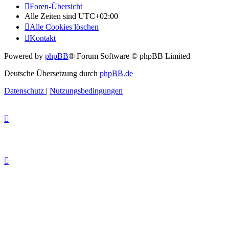
Foren-Übersicht
Alle Zeiten sind
UTC+02:00
Alle Cookies löschen
Kontakt
Powered by
phpBB
® Forum Software © phpBB Limited
Deutsche Übersetzung durch
phpBB.de
Datenschutz
|
Nutzungsbedingungen