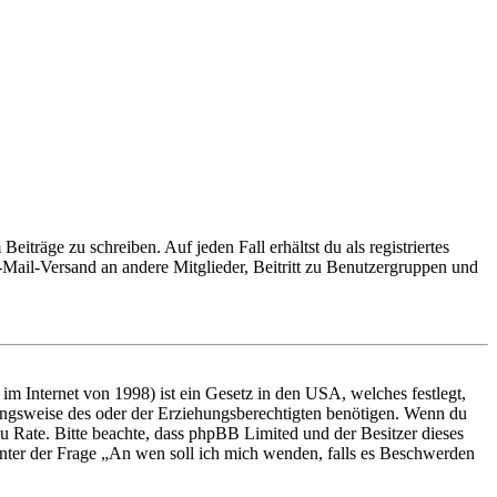
iträge zu schreiben. Auf jeden Fall erhältst du als registriertes
E-Mail-Versand an andere Mitglieder, Beitritt zu Benutzergruppen und
m Internet von 1998) ist ein Gesetz in den USA, welches festlegt,
ungsweise des oder der Erziehungsberechtigten benötigen. Wenn du
nd zu Rate. Bitte beachte, dass phpBB Limited und der Besitzer dieses
 unter der Frage „An wen soll ich mich wenden, falls es Beschwerden