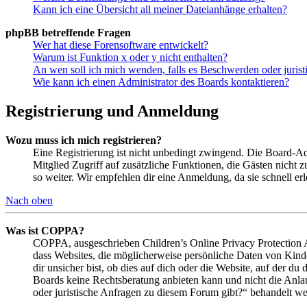
Kann ich eine Übersicht all meiner Dateianhänge erhalten?
phpBB betreffende Fragen
Wer hat diese Forensoftware entwickelt?
Warum ist Funktion x oder y nicht enthalten?
An wen soll ich mich wenden, falls es Beschwerden oder juris
Wie kann ich einen Administrator des Boards kontaktieren?
Registrierung und Anmeldung
Wozu muss ich mich registrieren?
Eine Registrierung ist nicht unbedingt zwingend. Die Board-Admin
Mitglied Zugriff auf zusätzliche Funktionen, die Gästen nicht 
so weiter. Wir empfehlen dir eine Anmeldung, da sie schnell erled
Nach oben
Was ist COPPA?
COPPA, ausgeschrieben Children’s Online Privacy Protection Ac
dass Websites, die möglicherweise persönliche Daten von Kind
dir unsicher bist, ob dies auf dich oder die Website, auf der du 
Boards keine Rechtsberatung anbieten kann und nicht die Anlauf
oder juristische Anfragen zu diesem Forum gibt?“ behandelt w