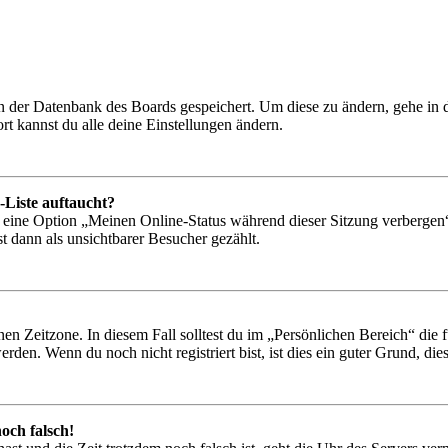
 in der Datenbank des Boards gespeichert. Um diese zu ändern, gehe in
t kannst du alle deine Einstellungen ändern.
-Liste auftaucht?
n eine Option „Meinen Online-Status während dieser Sitzung verbergen
t dann als unsichtbarer Besucher gezählt.
en Zeitzone. In diesem Fall solltest du im „Persönlichen Bereich“ die fü
den. Wenn du noch nicht registriert bist, ist dies ein guter Grund, dies 
och falsch!