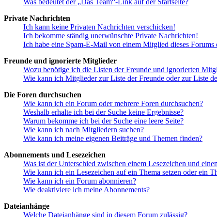
Was bedeutet der „Das Team“-Link auf der Startseite?
Private Nachrichten
Ich kann keine Privaten Nachrichten verschicken!
Ich bekomme ständig unerwünschte Private Nachrichten!
Ich habe eine Spam-E-Mail von einem Mitglied dieses Forums e
Freunde und ignorierte Mitglieder
Wozu benötige ich die Listen der Freunde und ignorierten Mitg
Wie kann ich Mitglieder zur Liste der Freunde oder zur Liste d
Die Foren durchsuchen
Wie kann ich ein Forum oder mehrere Foren durchsuchen?
Weshalb erhalte ich bei der Suche keine Ergebnisse?
Warum bekomme ich bei der Suche eine leere Seite?
Wie kann ich nach Mitgliedern suchen?
Wie kann ich meine eigenen Beiträge und Themen finden?
Abonnements und Lesezeichen
Was ist der Unterschied zwischen einem Lesezeichen und ein
Wie kann ich ein Lesezeichen auf ein Thema setzen oder ein 
Wie kann ich ein Forum abonnieren?
Wie deaktiviere ich meine Abonnements?
Dateianhänge
Welche Dateianhänge sind in diesem Forum zulässig?