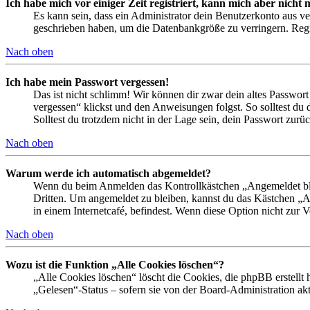
Ich habe mich vor einiger Zeit registriert, kann mich aber nich
Es kann sein, dass ein Administrator dein Benutzerkonto aus ve
geschrieben haben, um die Datenbankgröße zu verringern. Regis
Nach oben
Ich habe mein Passwort vergessen!
Das ist nicht schlimm! Wir können dir zwar dein altes Passwort
vergessen“ klickst und den Anweisungen folgst. So solltest du
Solltest du trotzdem nicht in der Lage sein, dein Passwort zur
Nach oben
Warum werde ich automatisch abgemeldet?
Wenn du beim Anmelden das Kontrollkästchen „Angemeldet bleib
Dritten. Um angemeldet zu bleiben, kannst du das Kästchen „
in einem Internetcafé, befindest. Wenn diese Option nicht zur 
Nach oben
Wozu ist die Funktion „Alle Cookies löschen“?
„Alle Cookies löschen“ löscht die Cookies, die phpBB erstellt
„Gelesen“-Status – sofern sie von der Board-Administration ak