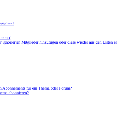
rhalten!
lieder?
er ignorierten Mitglieder hinzufügen oder diese wieder aus den Listen e
em Abonnements für ein Thema oder Forum?
Thema abonnieren?