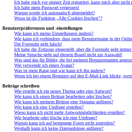
Ich habe mich vor einiger Zeit registriert, kann mich aber nich
Ich habe mein Passwort vergessen!
Warum werde ich automatisch abgemeldet?
Wozu ist die Funktion „Alle Cookies löschen“?
Benutzerpräferenzen und -einstellungen
Wie kann ich meine Einstellungen ändern?
Wie kann ich verhindern, dass mein Benutzername in der Onlin
Die Forenuhr geht falsch!
Ich habe die Zeitzone eingestellt, aber die Forenuhr geht immer
Meine Sprache steht auf diesem Board nicht zur Auswahl!
Was sind das für Bilder, die bei meinem Benutzernamen angez
Wie verwende ich einen Avatar?
Was ist mein Rang und wie kann ich ihn ändern?
Wenn ich bei einem Benutzer auf den E-Mail-Link klicke, werd
Beiträge schreiben
Wie erstelle ich ein neues Thema oder eine Antwort?
Wie kann ich einen Beitrag bearbeiten oder löschen?
Wie kann ich meinem Beitrag eine Signatur anfügen?
Wie kann ich eine Umfrage erstellen?
Wieso kann ich nicht mehr Antwortmöglichkeiten erstellen?
Wie bearbeite oder lösche ich eine Umfrage?
Warum kann ich auf bestimmte Foren nicht zugreifen?
Weshalb kann ich keine Dateianhänge anfügen?