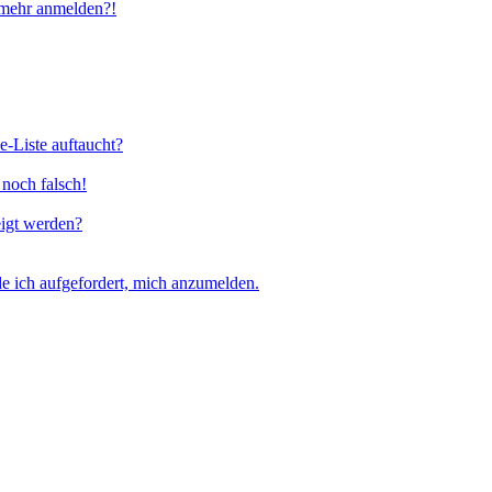
t mehr anmelden?!
e-Liste auftaucht?
 noch falsch!
eigt werden?
e ich aufgefordert, mich anzumelden.