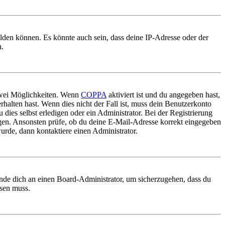
elden können. Es könnte auch sein, dass deine IP-Adresse oder der
n.
 zwei Möglichkeiten. Wenn
COPPA
aktiviert ist und du angegeben hast,
rhalten hast. Wenn dies nicht der Fall ist, muss dein Benutzerkonto
 dies selbst erledigen oder ein Administrator. Bei der Registrierung
ungen. Ansonsten prüfe, ob du deine E-Mail-Adresse korrekt eingegeben
urde, dann kontaktiere einen Administrator.
ende dich an einen Board-Administrator, um sicherzugehen, dass du
ösen muss.