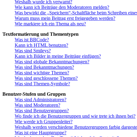
Weshalb wurde ich verwarnt?
Wie kann ich Beiträge den Moderatoren melden?
Was bewirkt die „Speichern“-Schaltfläche beim Schreiben eine
Warum muss mein Beitrag erst freigegeben werden?
Wie markiere ich ein Thema als neu?
Textformatierung und Thementypen
Was ist BBCode?
Kann ich HTML benutzen?
Was sind Smileys?
Kann ich Bilder in meine Beiträge einfügen?
Was sind globale Bekanntmachungen?
Was sind Bekanntmachungen?
Was sind wichtige Themen?
Was sind geschlossene Themen?
Was sind Themen-Symbole?
Benutzer-Stufen und Gruppen
Was sind Administratoren?
Was sind Moderatoren?
Was sind Benutzergruppen?
Wo finde ich die Benutzergruppen und wie trete ich ihnen bei?
Wie werde ich Gruppenleiter?
Weshalb werden verschiedene Benutzergruppen farbig dargestel
Was ist eine Hauptgruppe?