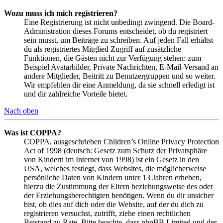
Wozu muss ich mich registrieren?
Eine Registrierung ist nicht unbedingt zwingend. Die Board-
Administration dieses Forums entscheidet, ob du registriert
sein musst, um Beiträge zu schreiben. Auf jeden Fall erhältst
du als registriertes Mitglied Zugriff auf zusätzliche
Funktionen, die Gästen nicht zur Verfügung stehen: zum
Beispiel Avatarbilder, Private Nachrichten, E-Mail-Versand an
andere Mitglieder, Beitritt zu Benutzergruppen und so weiter.
Wir empfehlen dir eine Anmeldung, da sie schnell erledigt ist
und dir zahlreiche Vorteile bietet.
Nach oben
Was ist COPPA?
COPPA, ausgeschrieben Children’s Online Privacy Protection
Act of 1998 (deutsch: Gesetz zum Schutz der Privatsphäre
von Kindern im Internet von 1998) ist ein Gesetz in den
USA, welches festlegt, dass Websites, die möglicherweise
persönliche Daten von Kindern unter 13 Jahren erheben,
hierzu die Zustimmung der Eltern beziehungsweise des oder
der Erziehungsberechtigten benötigen. Wenn du dir unsicher
bist, ob dies auf dich oder die Website, auf der du dich zu
registrieren versuchst, zutrifft, ziehe einen rechtlichen
Beistand zu Rate. Bitte beachte, dass phpBB Limited und der