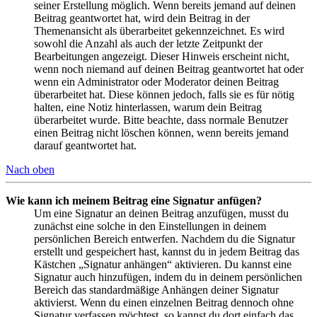
seiner Erstellung möglich. Wenn bereits jemand auf deinen
Beitrag geantwortet hat, wird dein Beitrag in der
Themenansicht als überarbeitet gekennzeichnet. Es wird
sowohl die Anzahl als auch der letzte Zeitpunkt der
Bearbeitungen angezeigt. Dieser Hinweis erscheint nicht,
wenn noch niemand auf deinen Beitrag geantwortet hat oder
wenn ein Administrator oder Moderator deinen Beitrag
überarbeitet hat. Diese können jedoch, falls sie es für nötig
halten, eine Notiz hinterlassen, warum dein Beitrag
überarbeitet wurde. Bitte beachte, dass normale Benutzer
einen Beitrag nicht löschen können, wenn bereits jemand
darauf geantwortet hat.
Nach oben
Wie kann ich meinem Beitrag eine Signatur anfügen?
Um eine Signatur an deinen Beitrag anzufügen, musst du
zunächst eine solche in den Einstellungen in deinem
persönlichen Bereich entwerfen. Nachdem du die Signatur
erstellt und gespeichert hast, kannst du in jedem Beitrag das
Kästchen „Signatur anhängen“ aktivieren. Du kannst eine
Signatur auch hinzufügen, indem du in deinem persönlichen
Bereich das standardmäßige Anhängen deiner Signatur
aktivierst. Wenn du einen einzelnen Beitrag dennoch ohne
Signatur verfassen möchtest, so kannst du dort einfach das