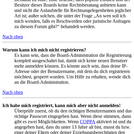
Besitzer dieses Boards keine Rechtsberatung anbieten kann
und nicht die Anlaufstelle für Rechtsangelegenheiten jeglicher
Art ist; außer solchen, die unter der Frage „An wen soll ich
mich wenden, falls es Beschwerden oder juristische Anfragen
zu diesem Forum gibt?“ behandelt werden.
Nach oben
Warum kann ich mich nicht registrieren?
Es kann sein, dass die Board-Administration die Registrierung
komplett ausgeschaltet hat, damit sich keine neuen Benutzer
mehr anmelden können. Es könnte auch sein, dass deine IP-
Adresse oder der Benutzername, mit dem du dich registrieren
möchtest, gesperrt wurden. Um Hilfe zu erhalten, wende dich
an die Board-Administration.
Nach oben
Ich habe mich registriert, kann mich aber nicht anmelden!
Überprüfe zuerst, ob du den richtigen Benutzernamen und das
richtige Passwort eingegeben hast. Wenn diese stimmen, dann
gibt es zwei Möglichkeiten. Wenn
COPPA
aktiviert ist und du
angegeben hast, dass du unter 13 Jahre alt bist, musst du bzw.
einer deiner Eltern oder deiner Erziehungsberechtigten den