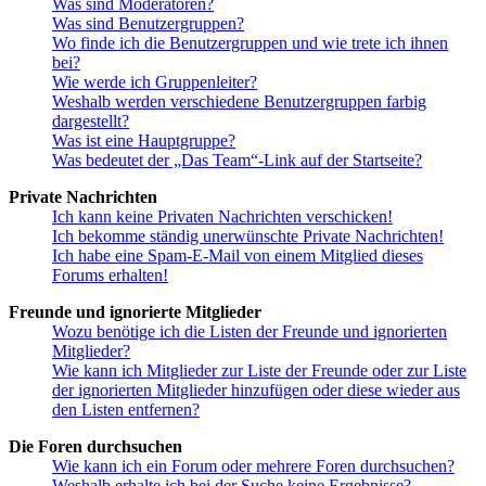
Was sind Moderatoren?
Was sind Benutzergruppen?
Wo finde ich die Benutzergruppen und wie trete ich ihnen
bei?
Wie werde ich Gruppenleiter?
Weshalb werden verschiedene Benutzergruppen farbig
dargestellt?
Was ist eine Hauptgruppe?
Was bedeutet der „Das Team“-Link auf der Startseite?
Private Nachrichten
Ich kann keine Privaten Nachrichten verschicken!
Ich bekomme ständig unerwünschte Private Nachrichten!
Ich habe eine Spam-E-Mail von einem Mitglied dieses
Forums erhalten!
Freunde und ignorierte Mitglieder
Wozu benötige ich die Listen der Freunde und ignorierten
Mitglieder?
Wie kann ich Mitglieder zur Liste der Freunde oder zur Liste
der ignorierten Mitglieder hinzufügen oder diese wieder aus
den Listen entfernen?
Die Foren durchsuchen
Wie kann ich ein Forum oder mehrere Foren durchsuchen?
Weshalb erhalte ich bei der Suche keine Ergebnisse?