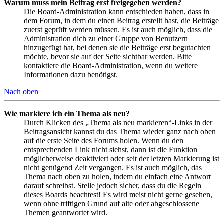
Warum muss mein Beitrag erst freigegeben werden?
Die Board-Administration kann entschieden haben, dass in
dem Forum, in dem du einen Beitrag erstellt hast, die Beiträge
zuerst geprüft werden müssen. Es ist auch möglich, dass die
Administration dich zu einer Gruppe von Benutzern
hinzugefügt hat, bei denen sie die Beiträge erst begutachten
möchte, bevor sie auf der Seite sichtbar werden. Bitte
kontaktiere die Board-Administration, wenn du weitere
Informationen dazu benötigst.
Nach oben
Wie markiere ich ein Thema als neu?
Durch Klicken des „Thema als neu markieren“-Links in der
Beitragsansicht kannst du das Thema wieder ganz nach oben
auf die erste Seite des Forums holen. Wenn du den
entsprechenden Link nicht siehst, dann ist die Funktion
möglicherweise deaktiviert oder seit der letzten Markierung ist
nicht genügend Zeit vergangen. Es ist auch möglich, das
Thema nach oben zu holen, indem du einfach eine Antwort
darauf schreibst. Stelle jedoch sicher, dass du die Regeln
dieses Boards beachtest! Es wird meist nicht gerne gesehen,
wenn ohne triftigen Grund auf alte oder abgeschlossene
Themen geantwortet wird.