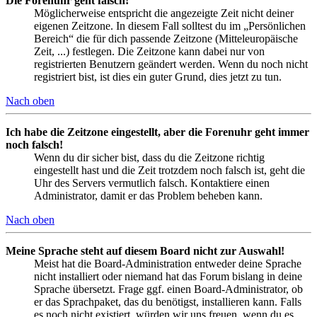
Die Forenuhr geht falsch!
Möglicherweise entspricht die angezeigte Zeit nicht deiner
eigenen Zeitzone. In diesem Fall solltest du im „Persönlichen
Bereich“ die für dich passende Zeitzone (Mitteleuropäische
Zeit, ...) festlegen. Die Zeitzone kann dabei nur von
registrierten Benutzern geändert werden. Wenn du noch nicht
registriert bist, ist dies ein guter Grund, dies jetzt zu tun.
Nach oben
Ich habe die Zeitzone eingestellt, aber die Forenuhr geht immer
noch falsch!
Wenn du dir sicher bist, dass du die Zeitzone richtig
eingestellt hast und die Zeit trotzdem noch falsch ist, geht die
Uhr des Servers vermutlich falsch. Kontaktiere einen
Administrator, damit er das Problem beheben kann.
Nach oben
Meine Sprache steht auf diesem Board nicht zur Auswahl!
Meist hat die Board-Administration entweder deine Sprache
nicht installiert oder niemand hat das Forum bislang in deine
Sprache übersetzt. Frage ggf. einen Board-Administrator, ob
er das Sprachpaket, das du benötigst, installieren kann. Falls
es noch nicht existiert, würden wir uns freuen, wenn du es