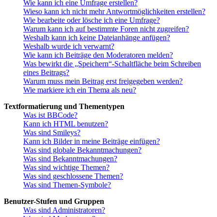
Wie kann ich eine Umfrage erstellen?
Wieso kann ich nicht mehr Antwortmöglichkeiten erstellen?
Wie bearbeite oder lösche ich eine Umfrage?
Warum kann ich auf bestimmte Foren nicht zugreifen?
Weshalb kann ich keine Dateianhänge anfügen?
Weshalb wurde ich verwarnt?
Wie kann ich Beiträge den Moderatoren melden?
Was bewirkt die „Speichern“-Schaltfläche beim Schreiben
eines Beitrags?
Warum muss mein Beitrag erst freigegeben werden?
Wie markiere ich ein Thema als neu?
Textformatierung und Thementypen
Was ist BBCode?
Kann ich HTML benutzen?
Was sind Smileys?
Kann ich Bilder in meine Beiträge einfügen?
Was sind globale Bekanntmachungen?
Was sind Bekanntmachungen?
Was sind wichtige Themen?
Was sind geschlossene Themen?
Was sind Themen-Symbole?
Benutzer-Stufen und Gruppen
Was sind Administratoren?