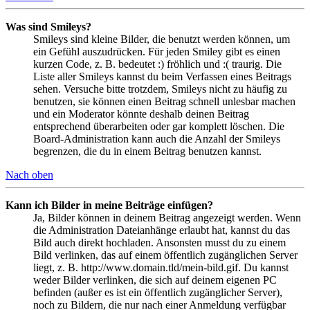
Was sind Smileys?
Smileys sind kleine Bilder, die benutzt werden können, um
ein Gefühl auszudrücken. Für jeden Smiley gibt es einen
kurzen Code, z. B. bedeutet :) fröhlich und :( traurig. Die
Liste aller Smileys kannst du beim Verfassen eines Beitrags
sehen. Versuche bitte trotzdem, Smileys nicht zu häufig zu
benutzen, sie können einen Beitrag schnell unlesbar machen
und ein Moderator könnte deshalb deinen Beitrag
entsprechend überarbeiten oder gar komplett löschen. Die
Board-Administration kann auch die Anzahl der Smileys
begrenzen, die du in einem Beitrag benutzen kannst.
Nach oben
Kann ich Bilder in meine Beiträge einfügen?
Ja, Bilder können in deinem Beitrag angezeigt werden. Wenn
die Administration Dateianhänge erlaubt hat, kannst du das
Bild auch direkt hochladen. Ansonsten musst du zu einem
Bild verlinken, das auf einem öffentlich zugänglichen Server
liegt, z. B. http://www.domain.tld/mein-bild.gif. Du kannst
weder Bilder verlinken, die sich auf deinem eigenen PC
befinden (außer es ist ein öffentlich zugänglicher Server),
noch zu Bildern, die nur nach einer Anmeldung verfügbar