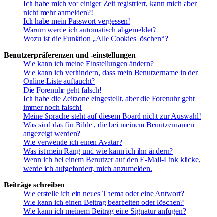
Ich habe mich vor einiger Zeit registriert, kann mich aber
nicht mehr anmelden?!
Ich habe mein Passwort vergessen!
Warum werde ich automatisch abgemeldet?
Wozu ist die Funktion „Alle Cookies löschen“?
Benutzerpräferenzen und -einstellungen
Wie kann ich meine Einstellungen ändern?
Wie kann ich verhindern, dass mein Benutzername in der
Online-Liste auftaucht?
Die Forenuhr geht falsch!
Ich habe die Zeitzone eingestellt, aber die Forenuhr geht
immer noch falsch!
Meine Sprache steht auf diesem Board nicht zur Auswahl!
Was sind das für Bilder, die bei meinem Benutzernamen
angezeigt werden?
Wie verwende ich einen Avatar?
Was ist mein Rang und wie kann ich ihn ändern?
Wenn ich bei einem Benutzer auf den E-Mail-Link klicke,
werde ich aufgefordert, mich anzumelden.
Beiträge schreiben
Wie erstelle ich ein neues Thema oder eine Antwort?
Wie kann ich einen Beitrag bearbeiten oder löschen?
Wie kann ich meinem Beitrag eine Signatur anfügen?