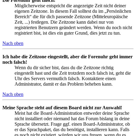
Die Forenuhr geht falsch!
Möglicherweise entspricht die angezeigte Zeit nicht deiner
eigenen Zeitzone. In diesem Fall solltest du im „Persönlichen
Bereich“ die für dich passende Zeitzone (Mitteleuropäische
Zeit, ...) festlegen. Die Zeitzone kann dabei nur von
registrierten Benutzern geändert werden. Wenn du noch nicht
registriert bist, ist dies ein guter Grund, dies jetzt zu tun.
Nach oben
Ich habe die Zeitzone eingestellt, aber die Forenuhr geht immer
noch falsch!
Wenn du dir sicher bist, dass du die Zeitzone richtig
eingestellt hast und die Zeit trotzdem noch falsch ist, geht die
Uhr des Servers vermutlich falsch. Kontaktiere einen
Administrator, damit er das Problem beheben kann.
Nach oben
Meine Sprache steht auf diesem Board nicht zur Auswahl!
Meist hat die Board-Administration entweder deine Sprache
nicht installiert oder niemand hat das Forum bislang in deine
Sprache übersetzt. Frage ggf. einen Board-Administrator, ob
er das Sprachpaket, das du benötigst, installieren kann. Falls
es noch nicht existiert, würden wir uns freuen, wenn du es