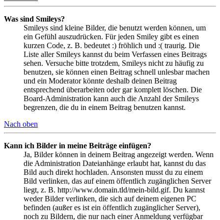
Was sind Smileys?
Smileys sind kleine Bilder, die benutzt werden können, um
ein Gefühl auszudrücken. Für jeden Smiley gibt es einen
kurzen Code, z. B. bedeutet :) fröhlich und :( traurig. Die
Liste aller Smileys kannst du beim Verfassen eines Beitrags
sehen. Versuche bitte trotzdem, Smileys nicht zu häufig zu
benutzen, sie können einen Beitrag schnell unlesbar machen
und ein Moderator könnte deshalb deinen Beitrag
entsprechend überarbeiten oder gar komplett löschen. Die
Board-Administration kann auch die Anzahl der Smileys
begrenzen, die du in einem Beitrag benutzen kannst.
Nach oben
Kann ich Bilder in meine Beiträge einfügen?
Ja, Bilder können in deinem Beitrag angezeigt werden. Wenn
die Administration Dateianhänge erlaubt hat, kannst du das
Bild auch direkt hochladen. Ansonsten musst du zu einem
Bild verlinken, das auf einem öffentlich zugänglichen Server
liegt, z. B. http://www.domain.tld/mein-bild.gif. Du kannst
weder Bilder verlinken, die sich auf deinem eigenen PC
befinden (außer es ist ein öffentlich zugänglicher Server),
noch zu Bildern, die nur nach einer Anmeldung verfügbar