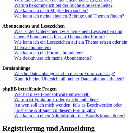
Warum bekomme ich bei der Suche eine leere Seite?
Wie kann ich nach Mitgliedern suchen?
Wie kann ich meine eigenen Beiträge und Themen finden?
Abonnements und Lesezeichen
Was ist der Unterschied zwischen einem Lesezeichen und
einem Abonnements für ein Thema oder Forum?
Wie kann ich ein Lesezeichen auf ein Thema setzen oder ein
Thema abonnieren?
Wie kann ich ein Forum abonnieren?
Wie deaktiviere ich meine Abonnements?
Dateianhänge
Welche Dateianhänge sind in diesem Forum zulässig?
Kann ich eine Übersicht all meiner Dateianhänge erhalten?
phpBB betreffende Fragen
Wer hat diese Forensoftware entwickelt?
Warum ist Funktion x oder y nicht enthalten?
An wen soll ich mich wenden, falls es Beschwerden oder
juristische Anfragen zu diesem Forum gibt?
Wie kann ich einen Administrator des Boards kontaktieren?
Registrierung und Anmeldung