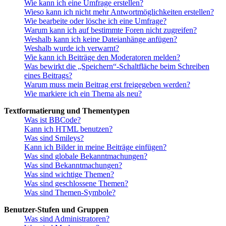
Wie kann ich eine Umfrage erstellen?
Wieso kann ich nicht mehr Antwortmöglichkeiten erstellen?
Wie bearbeite oder lösche ich eine Umfrage?
Warum kann ich auf bestimmte Foren nicht zugreifen?
Weshalb kann ich keine Dateianhänge anfügen?
Weshalb wurde ich verwarnt?
Wie kann ich Beiträge den Moderatoren melden?
Was bewirkt die „Speichern“-Schaltfläche beim Schreiben
eines Beitrags?
Warum muss mein Beitrag erst freigegeben werden?
Wie markiere ich ein Thema als neu?
Textformatierung und Thementypen
Was ist BBCode?
Kann ich HTML benutzen?
Was sind Smileys?
Kann ich Bilder in meine Beiträge einfügen?
Was sind globale Bekanntmachungen?
Was sind Bekanntmachungen?
Was sind wichtige Themen?
Was sind geschlossene Themen?
Was sind Themen-Symbole?
Benutzer-Stufen und Gruppen
Was sind Administratoren?