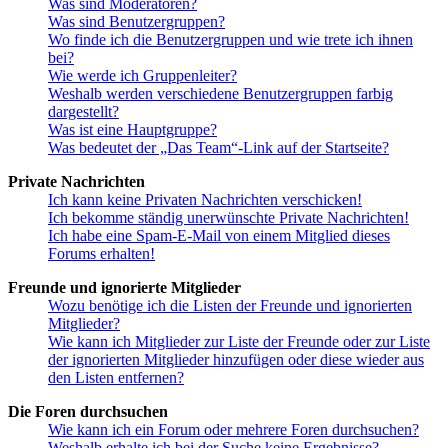
Was sind Moderatoren?
Was sind Benutzergruppen?
Wo finde ich die Benutzergruppen und wie trete ich ihnen
bei?
Wie werde ich Gruppenleiter?
Weshalb werden verschiedene Benutzergruppen farbig
dargestellt?
Was ist eine Hauptgruppe?
Was bedeutet der „Das Team“-Link auf der Startseite?
Private Nachrichten
Ich kann keine Privaten Nachrichten verschicken!
Ich bekomme ständig unerwünschte Private Nachrichten!
Ich habe eine Spam-E-Mail von einem Mitglied dieses
Forums erhalten!
Freunde und ignorierte Mitglieder
Wozu benötige ich die Listen der Freunde und ignorierten
Mitglieder?
Wie kann ich Mitglieder zur Liste der Freunde oder zur Liste
der ignorierten Mitglieder hinzufügen oder diese wieder aus
den Listen entfernen?
Die Foren durchsuchen
Wie kann ich ein Forum oder mehrere Foren durchsuchen?
Weshalb erhalte ich bei der Suche keine Ergebnisse?