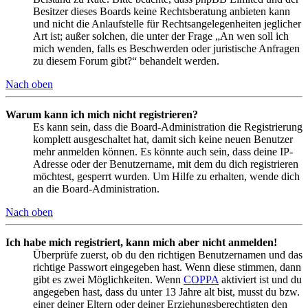
Besitzer dieses Boards keine Rechtsberatung anbieten kann
und nicht die Anlaufstelle für Rechtsangelegenheiten jeglicher
Art ist; außer solchen, die unter der Frage „An wen soll ich
mich wenden, falls es Beschwerden oder juristische Anfragen
zu diesem Forum gibt?“ behandelt werden.
Nach oben
Warum kann ich mich nicht registrieren?
Es kann sein, dass die Board-Administration die Registrierung
komplett ausgeschaltet hat, damit sich keine neuen Benutzer
mehr anmelden können. Es könnte auch sein, dass deine IP-
Adresse oder der Benutzername, mit dem du dich registrieren
möchtest, gesperrt wurden. Um Hilfe zu erhalten, wende dich
an die Board-Administration.
Nach oben
Ich habe mich registriert, kann mich aber nicht anmelden!
Überprüfe zuerst, ob du den richtigen Benutzernamen und das
richtige Passwort eingegeben hast. Wenn diese stimmen, dann
gibt es zwei Möglichkeiten. Wenn
COPPA
aktiviert ist und du
angegeben hast, dass du unter 13 Jahre alt bist, musst du bzw.
einer deiner Eltern oder deiner Erziehungsberechtigten den