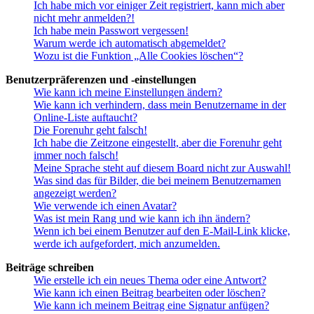
Ich habe mich vor einiger Zeit registriert, kann mich aber
nicht mehr anmelden?!
Ich habe mein Passwort vergessen!
Warum werde ich automatisch abgemeldet?
Wozu ist die Funktion „Alle Cookies löschen“?
Benutzerpräferenzen und -einstellungen
Wie kann ich meine Einstellungen ändern?
Wie kann ich verhindern, dass mein Benutzername in der
Online-Liste auftaucht?
Die Forenuhr geht falsch!
Ich habe die Zeitzone eingestellt, aber die Forenuhr geht
immer noch falsch!
Meine Sprache steht auf diesem Board nicht zur Auswahl!
Was sind das für Bilder, die bei meinem Benutzernamen
angezeigt werden?
Wie verwende ich einen Avatar?
Was ist mein Rang und wie kann ich ihn ändern?
Wenn ich bei einem Benutzer auf den E-Mail-Link klicke,
werde ich aufgefordert, mich anzumelden.
Beiträge schreiben
Wie erstelle ich ein neues Thema oder eine Antwort?
Wie kann ich einen Beitrag bearbeiten oder löschen?
Wie kann ich meinem Beitrag eine Signatur anfügen?