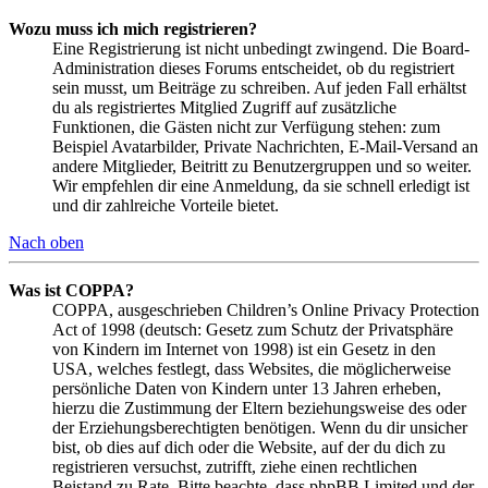
Wozu muss ich mich registrieren?
Eine Registrierung ist nicht unbedingt zwingend. Die Board-
Administration dieses Forums entscheidet, ob du registriert
sein musst, um Beiträge zu schreiben. Auf jeden Fall erhältst
du als registriertes Mitglied Zugriff auf zusätzliche
Funktionen, die Gästen nicht zur Verfügung stehen: zum
Beispiel Avatarbilder, Private Nachrichten, E-Mail-Versand an
andere Mitglieder, Beitritt zu Benutzergruppen und so weiter.
Wir empfehlen dir eine Anmeldung, da sie schnell erledigt ist
und dir zahlreiche Vorteile bietet.
Nach oben
Was ist COPPA?
COPPA, ausgeschrieben Children’s Online Privacy Protection
Act of 1998 (deutsch: Gesetz zum Schutz der Privatsphäre
von Kindern im Internet von 1998) ist ein Gesetz in den
USA, welches festlegt, dass Websites, die möglicherweise
persönliche Daten von Kindern unter 13 Jahren erheben,
hierzu die Zustimmung der Eltern beziehungsweise des oder
der Erziehungsberechtigten benötigen. Wenn du dir unsicher
bist, ob dies auf dich oder die Website, auf der du dich zu
registrieren versuchst, zutrifft, ziehe einen rechtlichen
Beistand zu Rate. Bitte beachte, dass phpBB Limited und der