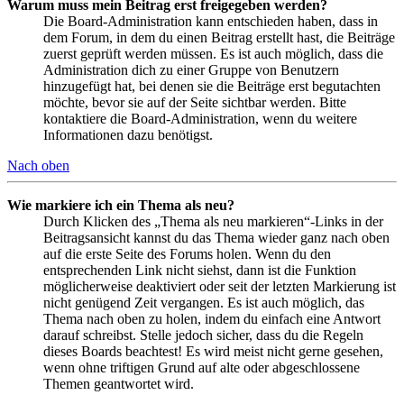
Warum muss mein Beitrag erst freigegeben werden?
Die Board-Administration kann entschieden haben, dass in
dem Forum, in dem du einen Beitrag erstellt hast, die Beiträge
zuerst geprüft werden müssen. Es ist auch möglich, dass die
Administration dich zu einer Gruppe von Benutzern
hinzugefügt hat, bei denen sie die Beiträge erst begutachten
möchte, bevor sie auf der Seite sichtbar werden. Bitte
kontaktiere die Board-Administration, wenn du weitere
Informationen dazu benötigst.
Nach oben
Wie markiere ich ein Thema als neu?
Durch Klicken des „Thema als neu markieren“-Links in der
Beitragsansicht kannst du das Thema wieder ganz nach oben
auf die erste Seite des Forums holen. Wenn du den
entsprechenden Link nicht siehst, dann ist die Funktion
möglicherweise deaktiviert oder seit der letzten Markierung ist
nicht genügend Zeit vergangen. Es ist auch möglich, das
Thema nach oben zu holen, indem du einfach eine Antwort
darauf schreibst. Stelle jedoch sicher, dass du die Regeln
dieses Boards beachtest! Es wird meist nicht gerne gesehen,
wenn ohne triftigen Grund auf alte oder abgeschlossene
Themen geantwortet wird.