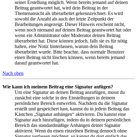
seiner Erstellung möglich. Wenn bereits jemand auf deinen
Beitrag geantwortet hat, wird dein Beitrag in der
Themenansicht als überarbeitet gekennzeichnet. Es wird
sowohl die Anzahl als auch der letzte Zeitpunkt der
Bearbeitungen angezeigt. Dieser Hinweis erscheint nicht,
wenn noch niemand auf deinen Beitrag geantwortet hat oder
wenn ein Administrator oder Moderator deinen Beitrag
überarbeitet hat. Diese können jedoch, falls sie es für nötig
halten, eine Notiz hinterlassen, warum dein Beitrag
überarbeitet wurde. Bitte beachte, dass normale Benutzer
einen Beitrag nicht löschen können, wenn bereits jemand
darauf geantwortet hat.
Nach oben
Wie kann ich meinem Beitrag eine Signatur anfügen?
Um eine Signatur an deinen Beitrag anzufügen, musst du
zunächst eine solche in den Einstellungen in deinem
persönlichen Bereich entwerfen. Nachdem du die Signatur
erstellt und gespeichert hast, kannst du in jedem Beitrag das
Kästchen „Signatur anhängen“ aktivieren. Du kannst eine
Signatur auch hinzufügen, indem du in deinem persönlichen
Bereich das standardmäßige Anhängen deiner Signatur
aktivierst. Wenn du einen einzelnen Beitrag dennoch ohne
Signatur verfassen möchtest, so kannst du dort einfach das