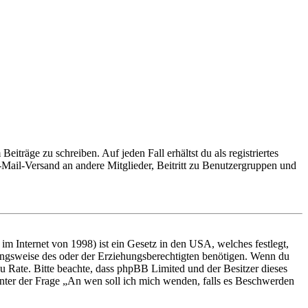
iträge zu schreiben. Auf jeden Fall erhältst du als registriertes
E-Mail-Versand an andere Mitglieder, Beitritt zu Benutzergruppen und
m Internet von 1998) ist ein Gesetz in den USA, welches festlegt,
ungsweise des oder der Erziehungsberechtigten benötigen. Wenn du
nd zu Rate. Bitte beachte, dass phpBB Limited und der Besitzer dieses
 unter der Frage „An wen soll ich mich wenden, falls es Beschwerden