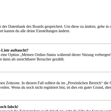
 in der Datenbank des Boards gespeichert. Um diese zu ändern, gehe in
t kannst du alle deine Einstellungen ändern.
-Liste auftaucht?
n eine Option „Meinen Online-Status während dieser Sitzung verbergen
t dann als unsichtbarer Besucher gezählt.
en Zeitzone. In diesem Fall solltest du im „Persönlichen Bereich“ die fü
den. Wenn du noch nicht registriert bist, ist dies ein guter Grund, dies 
och falsch!