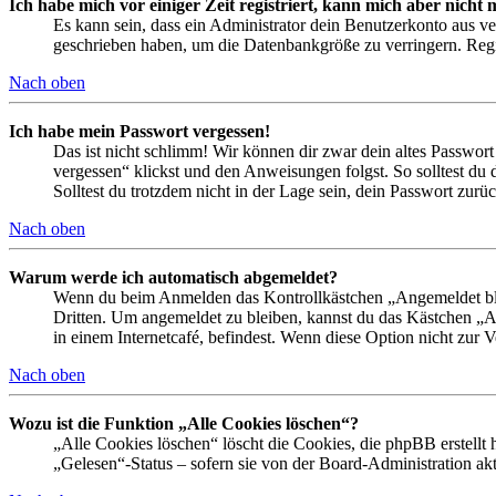
Ich habe mich vor einiger Zeit registriert, kann mich aber nich
Es kann sein, dass ein Administrator dein Benutzerkonto aus ve
geschrieben haben, um die Datenbankgröße zu verringern. Regis
Nach oben
Ich habe mein Passwort vergessen!
Das ist nicht schlimm! Wir können dir zwar dein altes Passwort
vergessen“ klickst und den Anweisungen folgst. So solltest du
Solltest du trotzdem nicht in der Lage sein, dein Passwort zur
Nach oben
Warum werde ich automatisch abgemeldet?
Wenn du beim Anmelden das Kontrollkästchen „Angemeldet bleib
Dritten. Um angemeldet zu bleiben, kannst du das Kästchen „
in einem Internetcafé, befindest. Wenn diese Option nicht zur 
Nach oben
Wozu ist die Funktion „Alle Cookies löschen“?
„Alle Cookies löschen“ löscht die Cookies, die phpBB erstellt
„Gelesen“-Status – sofern sie von der Board-Administration ak