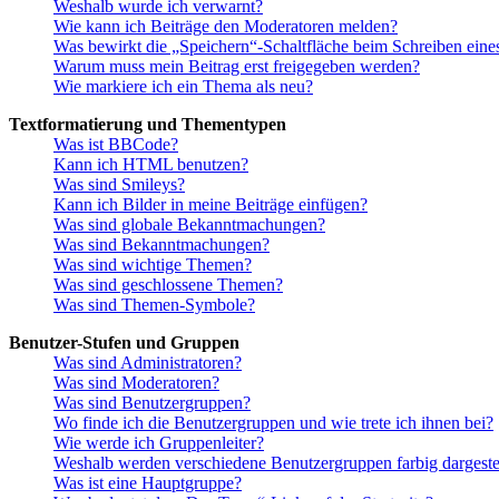
Weshalb wurde ich verwarnt?
Wie kann ich Beiträge den Moderatoren melden?
Was bewirkt die „Speichern“-Schaltfläche beim Schreiben eine
Warum muss mein Beitrag erst freigegeben werden?
Wie markiere ich ein Thema als neu?
Textformatierung und Thementypen
Was ist BBCode?
Kann ich HTML benutzen?
Was sind Smileys?
Kann ich Bilder in meine Beiträge einfügen?
Was sind globale Bekanntmachungen?
Was sind Bekanntmachungen?
Was sind wichtige Themen?
Was sind geschlossene Themen?
Was sind Themen-Symbole?
Benutzer-Stufen und Gruppen
Was sind Administratoren?
Was sind Moderatoren?
Was sind Benutzergruppen?
Wo finde ich die Benutzergruppen und wie trete ich ihnen bei?
Wie werde ich Gruppenleiter?
Weshalb werden verschiedene Benutzergruppen farbig dargestel
Was ist eine Hauptgruppe?