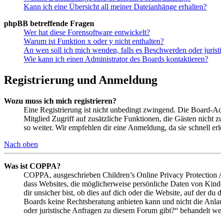
Kann ich eine Übersicht all meiner Dateianhänge erhalten?
phpBB betreffende Fragen
Wer hat diese Forensoftware entwickelt?
Warum ist Funktion x oder y nicht enthalten?
An wen soll ich mich wenden, falls es Beschwerden oder juris
Wie kann ich einen Administrator des Boards kontaktieren?
Registrierung und Anmeldung
Wozu muss ich mich registrieren?
Eine Registrierung ist nicht unbedingt zwingend. Die Board-Admin
Mitglied Zugriff auf zusätzliche Funktionen, die Gästen nicht 
so weiter. Wir empfehlen dir eine Anmeldung, da sie schnell erled
Nach oben
Was ist COPPA?
COPPA, ausgeschrieben Children’s Online Privacy Protection Ac
dass Websites, die möglicherweise persönliche Daten von Kind
dir unsicher bist, ob dies auf dich oder die Website, auf der du 
Boards keine Rechtsberatung anbieten kann und nicht die Anlauf
oder juristische Anfragen zu diesem Forum gibt?“ behandelt w