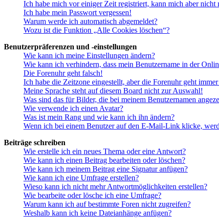
Ich habe mich vor einiger Zeit registriert, kann mich aber nich
Ich habe mein Passwort vergessen!
Warum werde ich automatisch abgemeldet?
Wozu ist die Funktion „Alle Cookies löschen“?
Benutzerpräferenzen und -einstellungen
Wie kann ich meine Einstellungen ändern?
Wie kann ich verhindern, dass mein Benutzername in der Onlin
Die Forenuhr geht falsch!
Ich habe die Zeitzone eingestellt, aber die Forenuhr geht immer
Meine Sprache steht auf diesem Board nicht zur Auswahl!
Was sind das für Bilder, die bei meinem Benutzernamen angez
Wie verwende ich einen Avatar?
Was ist mein Rang und wie kann ich ihn ändern?
Wenn ich bei einem Benutzer auf den E-Mail-Link klicke, werd
Beiträge schreiben
Wie erstelle ich ein neues Thema oder eine Antwort?
Wie kann ich einen Beitrag bearbeiten oder löschen?
Wie kann ich meinem Beitrag eine Signatur anfügen?
Wie kann ich eine Umfrage erstellen?
Wieso kann ich nicht mehr Antwortmöglichkeiten erstellen?
Wie bearbeite oder lösche ich eine Umfrage?
Warum kann ich auf bestimmte Foren nicht zugreifen?
Weshalb kann ich keine Dateianhänge anfügen?