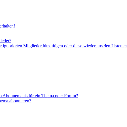
rhalten!
lieder?
er ignorierten Mitglieder hinzufügen oder diese wieder aus den Listen e
em Abonnements für ein Thema oder Forum?
Thema abonnieren?