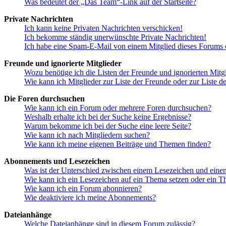
Was bedeutet der „Das Team“-Link auf der Startseite?
Private Nachrichten
Ich kann keine Privaten Nachrichten verschicken!
Ich bekomme ständig unerwünschte Private Nachrichten!
Ich habe eine Spam-E-Mail von einem Mitglied dieses Forums e
Freunde und ignorierte Mitglieder
Wozu benötige ich die Listen der Freunde und ignorierten Mitg
Wie kann ich Mitglieder zur Liste der Freunde oder zur Liste d
Die Foren durchsuchen
Wie kann ich ein Forum oder mehrere Foren durchsuchen?
Weshalb erhalte ich bei der Suche keine Ergebnisse?
Warum bekomme ich bei der Suche eine leere Seite?
Wie kann ich nach Mitgliedern suchen?
Wie kann ich meine eigenen Beiträge und Themen finden?
Abonnements und Lesezeichen
Was ist der Unterschied zwischen einem Lesezeichen und ein
Wie kann ich ein Lesezeichen auf ein Thema setzen oder ein 
Wie kann ich ein Forum abonnieren?
Wie deaktiviere ich meine Abonnements?
Dateianhänge
Welche Dateianhänge sind in diesem Forum zulässig?