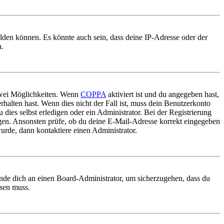
elden können. Es könnte auch sein, dass deine IP-Adresse oder der
n.
 zwei Möglichkeiten. Wenn
COPPA
aktiviert ist und du angegeben hast,
rhalten hast. Wenn dies nicht der Fall ist, muss dein Benutzerkonto
 dies selbst erledigen oder ein Administrator. Bei der Registrierung
ungen. Ansonsten prüfe, ob du deine E-Mail-Adresse korrekt eingegeben
urde, dann kontaktiere einen Administrator.
ende dich an einen Board-Administrator, um sicherzugehen, dass du
ösen muss.