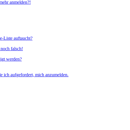
t mehr anmelden?!
e-Liste auftaucht?
 noch falsch!
eigt werden?
e ich aufgefordert, mich anzumelden.